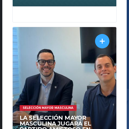
331
SELECCIÓN MAYOR MASCULINA
LA SELECCIÓN MAYOR
MASCULINA JUGARÁ EL