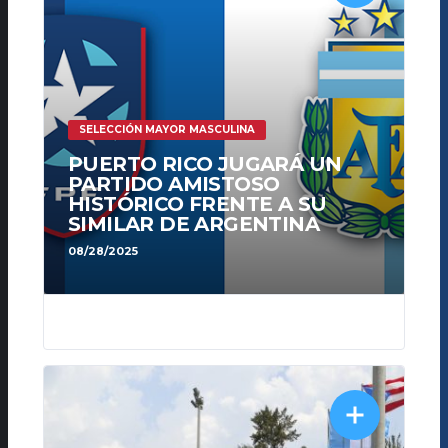
SELECCIÓN MAYOR MASCULINA
PUERTO RICO JUGARÁ UN
PARTIDO AMISTOSO
HISTÓRICO FRENTE A SU
SIMILAR DE ARGENTINA
08/28/2025
243