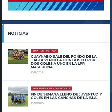
NOTICIAS
LIGA PUERTO RICO
GUAYNABO SALE DEL FONDO DE LA
TABLA VENCIÓ A DON BOSCO POR
DOS GOLES A UNO EN LA LPR
MASCULINA
10/16/2023
LIGA JUVENIL DE PUERTO RICO
FIN DE SEMANA LLENO DE JUVENTUD Y
GOLES EN LAS CANCHAS DE LA ISLA
10/09/2023