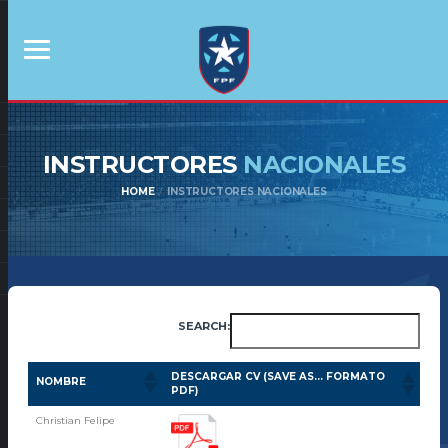
INSTRUCTORES
NACIONALES
HOME
INSTRUCTORES NACIONALES
SEARCH:
DESCARGAR CV (SAVE AS... FORMATO
NOMBRE
PDF)
Christian Felipe