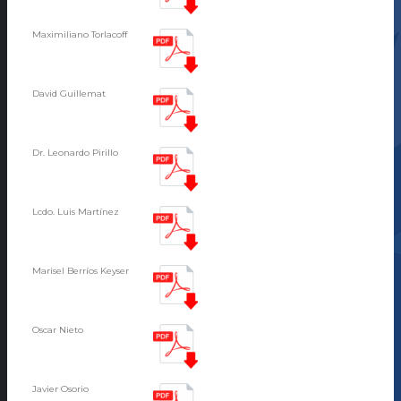
Maximiliano Torlacoff
David Guillemat
Dr. Leonardo Pirillo
Lcdo. Luis Martínez
Marisel Berríos Keyser
Oscar Nieto
Javier Osorio