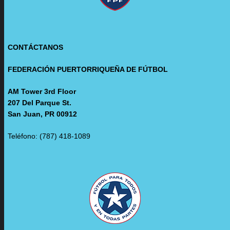
CONTÁCTANOS
FEDERACIÓN PUERTORRIQUEÑA DE FÚTBOL
AM Tower 3rd Floor
207 Del Parque St.
San Juan, PR 00912
Teléfono: (787) 418-1089