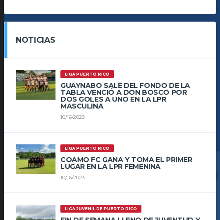
NOTICIAS
LIGA PUERTO RICO
GUAYNABO SALE DEL FONDO DE LA
TABLA VENCIÓ A DON BOSCO POR
DOS GOLES A UNO EN LA LPR
MASCULINA
10/16/2023
LIGA PUERTO RICO
COAMO FC GANA Y TOMA EL PRIMER
LUGAR EN LA LPR FEMENINA
10/16/2023
LIGA JUVENIL DE PUERTO RICO
FIN DE SEMANA LLENO DE JUVENTUD Y