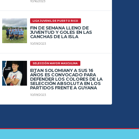
10/16/2023
LIGA JUVENIL DE PUERTO RICO
FIN DE SEMANA LLENO DE
JUVENTUD Y GOLES EN LAS
CANCHAS DE LA ISLA
10/09/2023
SELECCIÓN MAYOR MASCULINA
EITAN SOLOMIANY A SUS 16
AÑOS ES CONVOCADO PARA
DEFENDER LOS COLORES DE LA
SELECCIÓN ABSOLUTA EN LOS
PARTIDOS FRENTE A GUYANA
10/09/2023