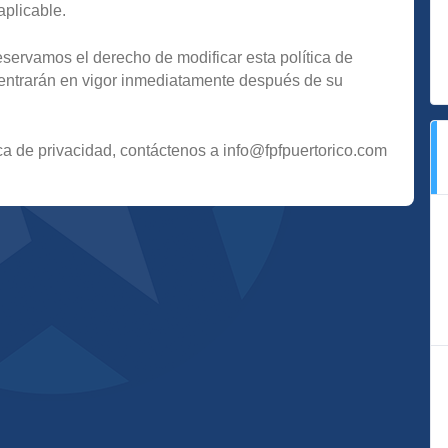
aplicable.
servamos el derecho de modificar esta política de
entrarán en vigor inmediatamente después de su
ica de privacidad, contáctenos a info@fpfpuertorico.com