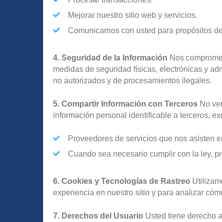
Mejorar nuestro sitio web y servicios.
Comunicarnos con usted para propósitos de se
4. Seguridad de la Información
Nos compromete
medidas de seguridad físicas, electrónicas y ad
no autorizados y de procesamientos ilegales.
5. Compartir Información con Terceros
No ven
información personal identificable a terceros, e
Proveedores de servicios que nos asisten e
Cuando sea necesario cumplir con la ley, p
6. Cookies y Tecnologías de Rastreo
Utilizam
experiencia en nuestro sitio y para analizar cómo
7. Derechos del Usuario
Usted tiene derecho a a