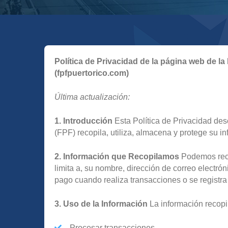
Política de Privacidad de la página web de l
(fpfpuertorico.com)
Última actualización:
1. Introducción
Esta Política de Privacidad de
(FPF) recopila, utiliza, almacena y protege su i
2. Información que Recopilamos
Podemos reco
limita a, su nombre, dirección de correo electrón
pago cuando realiza transacciones o se registra 
3. Uso de la Información
La información recopil
Procesar transacciones.