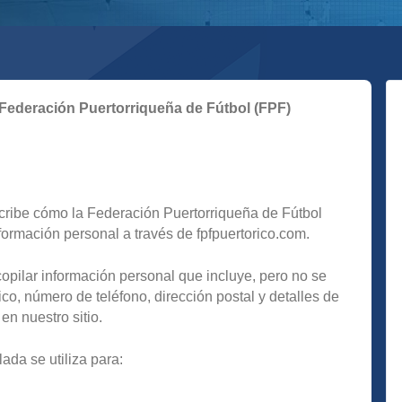
a Federación Puertorriqueña de Fútbol (FPF)
scribe cómo la Federación Puertorriqueña de Fútbol
nformación personal a través de fpfpuertorico.com.
pilar información personal que incluye, pero no se
ico, número de teléfono, dirección postal y detalles de
en nuestro sitio.
ada se utiliza para: