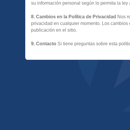
su información personal según lo permita la ley 
8. Cambios en la Política de Privacidad
Nos re
privacidad en cualquier momento. Los cambios 
publicación en el sitio.
9. Contacto
Si tiene preguntas sobre esta polít