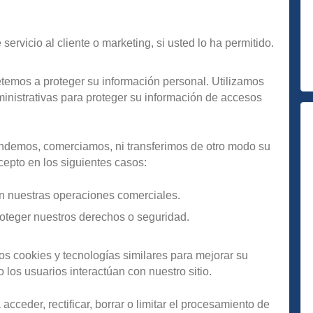
rvicio al cliente o marketing, si usted lo ha permitido.
mos a proteger su información personal. Utilizamos
ministrativas para proteger su información de accesos
demos, comerciamos, ni transferimos de otro modo su
xcepto en los siguientes casos:
n nuestras operaciones comerciales.
roteger nuestros derechos o seguridad.
os cookies y tecnologías similares para mejorar su
 los usuarios interactúan con nuestro sitio.
cceder, rectificar, borrar o limitar el procesamiento de