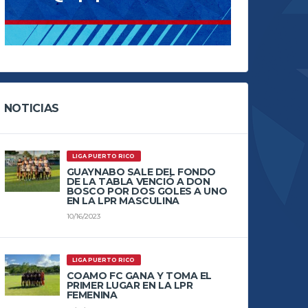
NOTICIAS
LIGA PUERTO RICO
GUAYNABO SALE DEL FONDO
DE LA TABLA VENCIÓ A DON
BOSCO POR DOS GOLES A UNO
EN LA LPR MASCULINA
10/16/2023
LIGA PUERTO RICO
COAMO FC GANA Y TOMA EL
PRIMER LUGAR EN LA LPR
FEMENINA