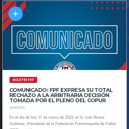
BOLETÍN FPF
COMUNICADO: FPF EXPRESA SU TOTAL
RECHAZO A LA ARBITRARIA DECISIÓN
TOMADA POR EL PLENO DEL COPUR
03/28/2023
En el día de hoy 27 de marzo de 2023, el Sr. Iván Rivera
Gutiérrez, Presidente de la Federación Puertorriqueña de Fútbol