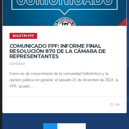
BOLETÍN FPF
COMUNICADO FPF: INFORME FINAL
RESOLUCIÓN 870 DE LA CÁMARA DE
REPRESENTANTES
02/07/2023
Como es de conocimiento de la comunidad futbolística y la
opinión pública en general, el pasado 21 de diciembre de 2022, la
FPF, acudió...
174