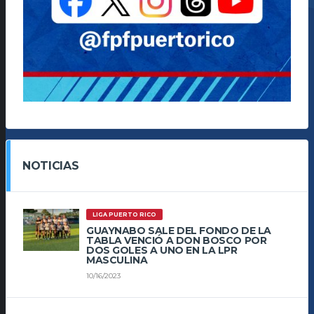
NOTICIAS
LIGA PUERTO RICO
GUAYNABO SALE DEL FONDO DE LA
TABLA VENCIÓ A DON BOSCO POR
DOS GOLES A UNO EN LA LPR
MASCULINA
10/16/2023