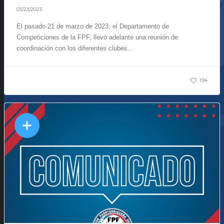
03/23/2023
El pasado 21 de marzo de 2023, el Departamento de
Competiciones de la FPF, llevó adelante una reunión de
coordinación con los diferentes clubes...
194