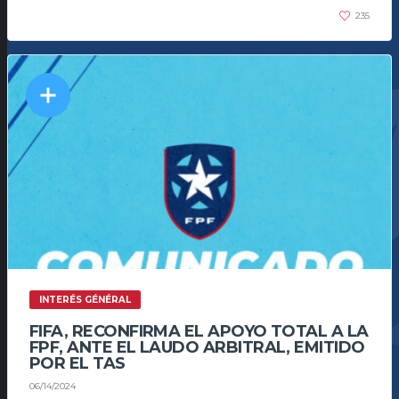
235
INTERÉS GÉNÉRAL
FIFA, RECONFIRMA EL APOYO TOTAL A LA
FPF, ANTE EL LAUDO ARBITRAL, EMITIDO
POR EL TAS
06/14/2024