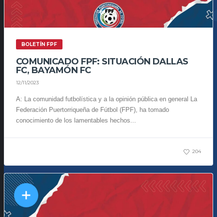
BOLETÍN FPF
COMUNICADO FPF: SITUACIÓN DALLAS
FC, BAYAMÓN FC
12/11/2023
A: La comunidad futbolística y a la opinión pública en general La
Federación Puertorriqueña de Fútbol (FPF), ha tomado
conocimiento de los lamentables hechos...
204