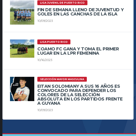
LIGA JUVENIL DE PUERTO RICO
FIN DE SEMANA LLENO DE JUVENTUD Y
GOLES EN LAS CANCHAS DE LA ISLA
10/09/2023
LIGA PUERTO RICO
COAMO FC GANA Y TOMA EL PRIMER
LUGAR EN LA LPR FEMENINA
10/16/2023
SELECCIÓN MAYOR MASCULINA
EITAN SOLOMIANY A SUS 16 AÑOS ES
CONVOCADO PARA DEFENDER LOS
COLORES DE LA SELECCIÓN
ABSOLUTA EN LOS PARTIDOS FRENTE
A GUYANA
10/09/2023