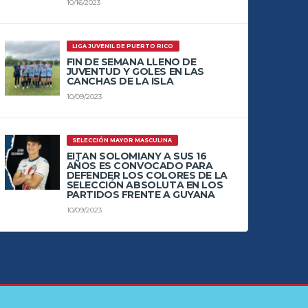
10/16/2023
LIGA JUVENIL DE PUERTO RICO
FIN DE SEMANA LLENO DE
JUVENTUD Y GOLES EN LAS
CANCHAS DE LA ISLA
10/09/2023
SELECCIÓN MAYOR MASCULINA
EITAN SOLOMIANY A SUS 16
AÑOS ES CONVOCADO PARA
DEFENDER LOS COLORES DE LA
SELECCIÓN ABSOLUTA EN LOS
PARTIDOS FRENTE A GUYANA
10/09/2023