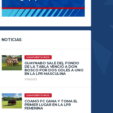
NOTICIAS
LIGA PUERTO RICO
GUAYNABO SALE DEL FONDO
DE LA TABLA VENCIÓ A DON
BOSCO POR DOS GOLES A UNO
EN LA LPR MASCULINA
10/16/2023
LIGA PUERTO RICO
COAMO FC GANA Y TOMA EL
PRIMER LUGAR EN LA LPR
FEMENINA