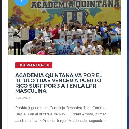
LIGA PUERTO RICO
ACADEMIA QUINTANA VA POR EL
TÍTULO TRAS VENCER A PUERTO
RICO SURF POR 3 A 1 EN LA LPR
MASCULINA
12/08/2024
Partido jugado en el Complejo Deportivo Juan Cordero
Dávila, con el arbitraje de Ray L. Torres Arroyo, primer
asistente Javier Andrés Burgos Maldonado, segundo...