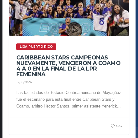
LIGA PUERTO RICO
CARIBBEAN STARS CAMPEONAS
NUEVAMENTE, VENCIERON A COAMO
4 A 0 EN LA FINAL DE LA LPR
FEMENINA
12/16/2024
Las facilidades del Estadio Centroamericano de Mayagüez
fue el escenario para esta final entre Caribbean Stars y
Coamo, arbitro Héctor Santos, primer asistente Yenerick...
623