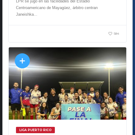
LPR se jugó en las facilidades del Estadio
Centroamericano de Mayagüez, árbitro centran
Janeishka...
584
LIGA PUERTO RICO