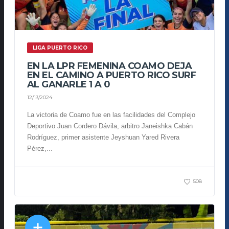
LIGA PUERTO RICO
EN LA LPR FEMENINA COAMO DEJA
EN EL CAMINO A PUERTO RICO SURF
AL GANARLE 1 A 0
12/13/2024
La victoria de Coamo fue en las facilidades del Complejo
Deportivo Juan Cordero Dávila, arbitro Janeishka Cabán
Rodríguez, primer asistente Jeyshuan Yared Rivera
Pérez,...
508