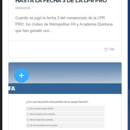
HASTA LA FECHA 3 DE LA LPR PRO
03/04/2025
Cuando se jugó la fecha 3 del campeonato de la LPR
PRO, los clubes de Metropolitan FA y Academia Quintana
que han ganado sus...
592