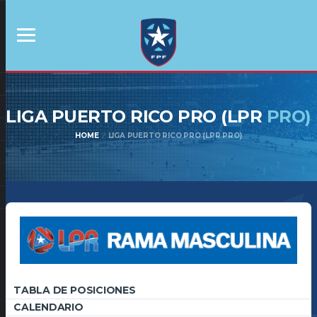
LIGA PUERTO RICO PRO (LPR
PRO)
HOME
LIGA PUERTO RICO PRO (LPR PRO)
TABLA DE POSICIONES
CALENDARIO