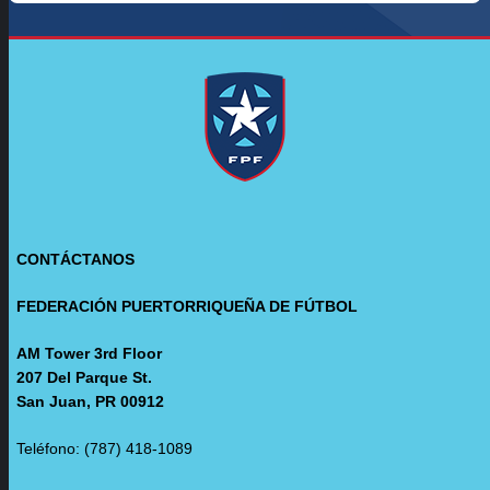
CONTÁCTANOS
FEDERACIÓN PUERTORRIQUEÑA DE FÚTBOL
AM Tower 3rd Floor
207 Del Parque St.
San Juan, PR 00912
Teléfono: (787) 418-1089