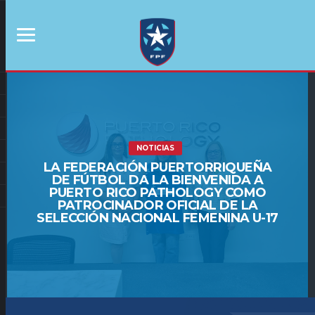
NOTICIAS
LA FEDERACIÓN PUERTORRIQUEÑA
DE FÚTBOL DA LA BIENVENIDA A
PUERTO RICO PATHOLOGY COMO
PATROCINADOR OFICIAL DE LA
SELECCIÓN NACIONAL FEMENINA U-17