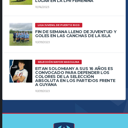
LUGAR EN LA LPR FEMENINA
10/16/2023
LIGA JUVENIL DE PUERTO RICO
FIN DE SEMANA LLENO DE JUVENTUD Y
GOLES EN LAS CANCHAS DE LA ISLA
10/09/2023
SELECCIÓN MAYOR MASCULINA
EITAN SOLOMIANY A SUS 16 AÑOS ES
CONVOCADO PARA DEFENDER LOS
COLORES DE LA SELECCIÓN
ABSOLUTA EN LOS PARTIDOS FRENTE
A GUYANA
10/09/2023