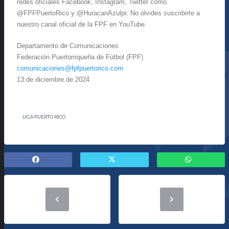
redes oficiales Facebook, Instagram, Twitter como
@FPFPuertoRico y @HuracanAzulpr. No olvides suscribirte a
nuestro canal oficial de la FPF en YouTube.
Departamento de Comunicaciones
Federación Puertorriqueña de Fútbol (FPF)
comunicaciones@fpfpuertorico.
com
13 de diciembre de 2024
LIGA PUERTO RICO