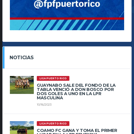
NOTICIAS
LIGA PUERTO RICO
GUAYNABO SALE DEL FONDO DE LA
TABLA VENCIÓ A DON BOSCO POR
DOS GOLES A UNO EN LA LPR
MASCULINA
10/16/2023
LIGA PUERTO RICO
COAMO FC GANA Y TOMA EL PRIMER