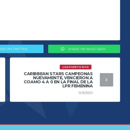
ARE ON TWITTER
SHARE ON WHATSAPP
LIGA PUERTO RICO
CARIBBEAN STARS CAMPEONAS
NUEVAMENTE, VENCIERON A
COAMO 4 A 0 EN LA FINAL DE LA
LPR FEMENINA
12/16/2024