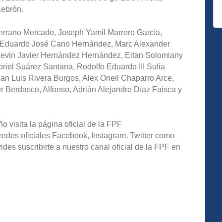
Lebrón.
rrano Mercado, Joseph Yamil Marrero García,
s Eduardo José Cano Hernández, Marc Alexander
Kevin Javier Hernández Hernández, Eitan Solomiany
briel Suárez Santana, Rodolfo Eduardo III Sulia
an Luis Rivera Burgos, Alex Oneil Chaparro Arce,
 Berdasco, Alfonso, Adrián Alejandro Díaz Faisca y
o visita la página oficial de la FPF
redes oficiales Facebook, Instagram, Twitter como
s suscribirte a nuestro canal oficial de la FPF en