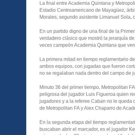
La final entre Academia Quintana y Metropoli
Estadio Centroamericano de Mayagüez, árbit
Morales, segundo asistente Limanuel Sola, cu
En un partido digno de una final de la Prime
verdadero clásico que mostró la jerarquía de
veces campeón Academia Quintana que venció
La primera mitad en tiempo reglamentario del
ambos equipos, con jugadas que fueron cort
no se regalaban nada dentro del campo de jue
Minuto 36 del primer tiempo, Metropolitan FA
peligrosa del jugador Luis Figueroa quien rec
jugadores y a la referee Caban no le queda 
de Metropolitan FA y Alex Chaparro de Acad
En la segunda etapa del tiempo reglamentar
buscaban abrir el marcador, es el jugador K