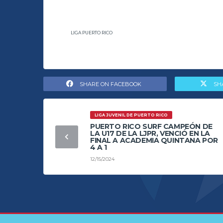
LIGA PUERTO RICO
SHARE ON FACEBOOK
SH
LIGA JUVENIL DE PUERTO RICO
PUERTO RICO SURF CAMPEÓN DE
LA U17 DE LA LJPR, VENCIÓ EN LA
FINAL A ACADEMIA QUINTANA POR
4 A 1
12/15/2024