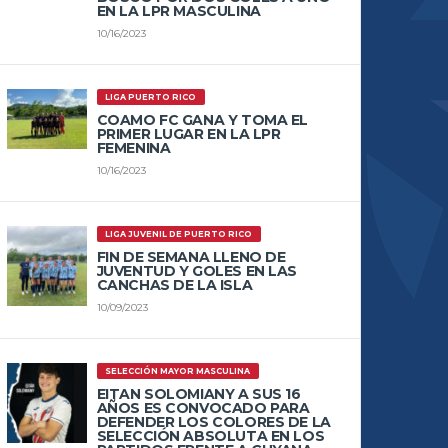
EN LA LPR MASCULINA
10/16/2023
LIGA PUERTO RICO
COAMO FC GANA Y TOMA EL
PRIMER LUGAR EN LA LPR
FEMENINA
10/16/2023
LIGA JUVENIL DE PUERTO RICO
FIN DE SEMANA LLENO DE
JUVENTUD Y GOLES EN LAS
CANCHAS DE LA ISLA
10/09/2023
SELECCIÓN MAYOR MASCULINA
EITAN SOLOMIANY A SUS 16
AÑOS ES CONVOCADO PARA
DEFENDER LOS COLORES DE LA
SELECCIÓN ABSOLUTA EN LOS