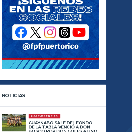
NOTICIAS
LIGA PUERTO RICO
GUAYNABO SALE DEL FONDO
DE LA TABLA VENCIÓ A DON
BOSCO POR DOS GOLES A UNO