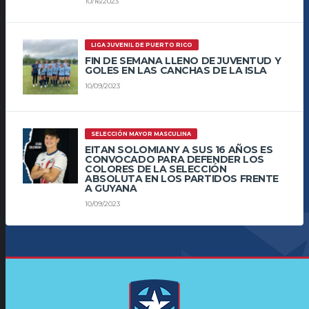
10/16/2023
LIGA JUVENIL DE PUERTO RICO
FIN DE SEMANA LLENO DE JUVENTUD Y
GOLES EN LAS CANCHAS DE LA ISLA
10/09/2023
SELECCIÓN MAYOR MASCULINA
EITAN SOLOMIANY A SUS 16 AÑOS ES
CONVOCADO PARA DEFENDER LOS
COLORES DE LA SELECCIÓN
ABSOLUTA EN LOS PARTIDOS FRENTE
A GUYANA
10/09/2023