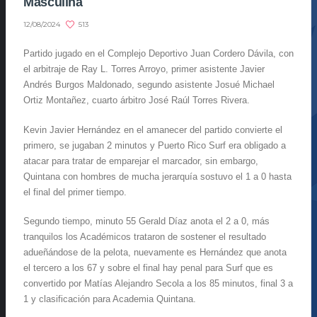
Masculina
513
12/08/2024
Partido jugado en el Complejo Deportivo Juan Cordero Dávila, con
el arbitraje de Ray L. Torres Arroyo, primer asistente Javier
Andrés Burgos Maldonado, segundo asistente Josué Michael
Ortiz Montañez, cuarto árbitro José Raúl Torres Rivera.
Kevin Javier Hernández en el amanecer del partido convierte el
primero, se jugaban 2 minutos y Puerto Rico Surf era obligado a
atacar para tratar de emparejar el marcador, sin embargo,
Quintana con hombres de mucha jerarquía sostuvo el 1 a 0 hasta
el final del primer tiempo.
Segundo tiempo, minuto 55 Gerald Díaz anota el 2 a 0, más
tranquilos los Académicos trataron de sostener el resultado
adueñándose de la pelota, nuevamente es Hernández que anota
el tercero a los 67 y sobre el final hay penal para Surf que es
convertido por Matías Alejandro Secola a los 85 minutos, final 3 a
1 y clasificación para Academia Quintana.