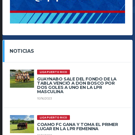
NOTICIAS
LIGA PUERTO RICO
GUAYNABO SALE DEL FONDO DE LA
TABLA VENCIÓ A DON BOSCO POR
DOS GOLES A UNO EN LA LPR
MASCULINA
10/16/2023
LIGA PUERTO RICO
COAMO FC GANA Y TOMA EL PRIMER
LUGAR EN LA LPR FEMENINA