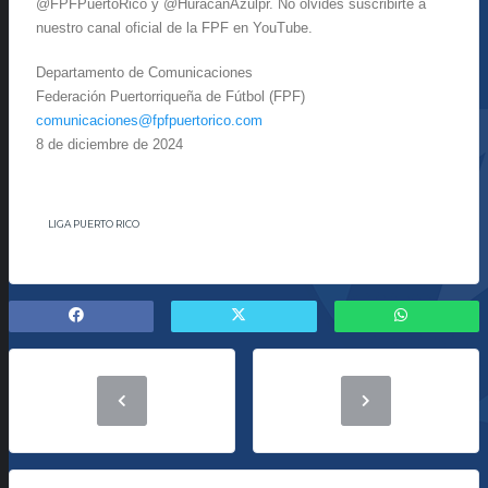
@FPFPuertoRico y @HuracanAzulpr. No olvides suscribirte a
nuestro canal oficial de la FPF en YouTube.
Departamento de Comunicaciones
Federación Puertorriqueña de Fútbol (FPF)
comunicaciones@fpfpuertorico.
com
8 de diciembre de 2024
LIGA PUERTO RICO