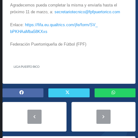
Agradecemos pueda completar la misma y enviarla hasta el
próximo 11 de marzo, a:
secretariotecnico@
fpfpuertorico.com
Enlace:
https://fifa.eu.
qualtrics.com/jfe/form/SV_
bPKHAaMba58KXxs
Federación Puertorriqueña de Fútbol (FPF)
LIGA PUERTO RICO