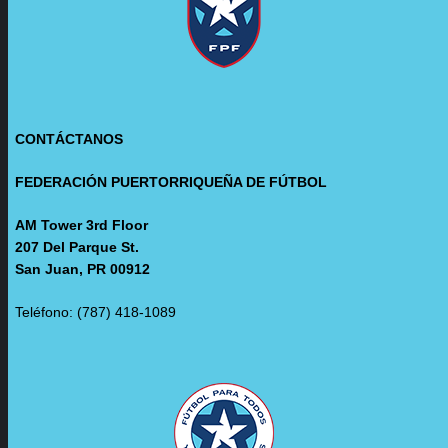
CONTÁCTANOS
FEDERACIÓN PUERTORRIQUEÑA DE FÚTBOL
AM Tower 3rd Floor
207 Del Parque St.
San Juan, PR 00912
Teléfono: (787) 418-1089