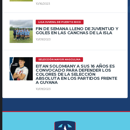
10/16/2023
LIGA JUVENIL DE PUERTO RICO
FIN DE SEMANA LLENO DE JUVENTUD Y
GOLES EN LAS CANCHAS DE LA ISLA
10/09/2023
SELECCIÓN MAYOR MASCULINA
EITAN SOLOMIANY A SUS 16 AÑOS ES
CONVOCADO PARA DEFENDER LOS
COLORES DE LA SELECCIÓN
ABSOLUTA EN LOS PARTIDOS FRENTE
A GUYANA
10/09/2023