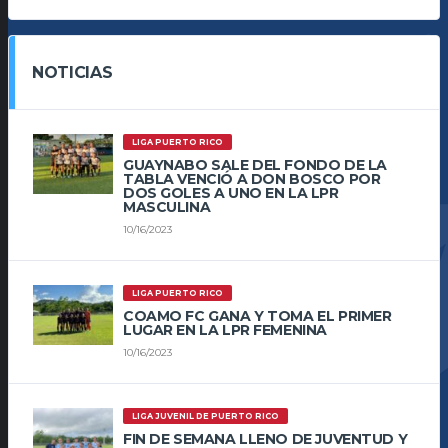
NOTICIAS
LIGA PUERTO RICO
GUAYNABO SALE DEL FONDO DE LA
TABLA VENCIÓ A DON BOSCO POR
DOS GOLES A UNO EN LA LPR
MASCULINA
10/16/2023
LIGA PUERTO RICO
COAMO FC GANA Y TOMA EL PRIMER
LUGAR EN LA LPR FEMENINA
10/16/2023
LIGA JUVENIL DE PUERTO RICO
FIN DE SEMANA LLENO DE JUVENTUD Y