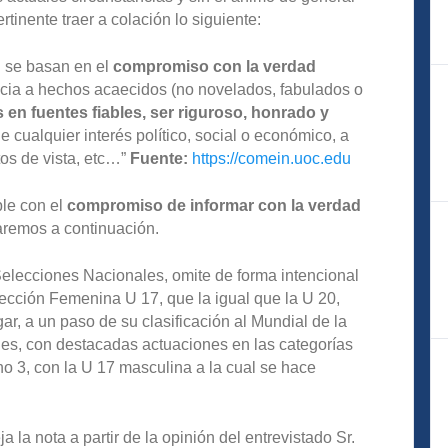
tinente traer a colación lo siguiente:
d
se basan en el
compromiso con la verdad
encia a hechos acaecidos (no novelados, fabulados o
 en fuentes fiables, ser riguroso, honrado y
e cualquier interés político, social o económico, a
tos de vista, etc…”
Fuente:
https://comein.uoc.edu
ple con el
compromiso de informar con la verdad
remos a continuación.
Selecciones Nacionales, omite de forma intencional
lección Femenina U 17, que la igual que la U 20,
ar, a un paso de su clasificación al Mundial de la
ones, con destacadas actuaciones en las categorías
 3, con la U 17 masculina a la cual se hace
leja la nota a partir de la opinión del entrevistado Sr.