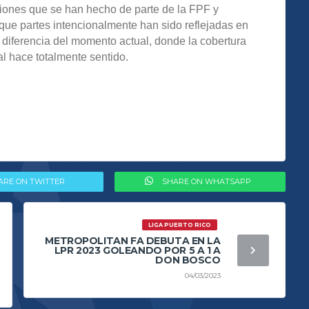
ones que se han hecho de parte de la FPF y
que partes intencionalmente han sido reflejadas en
 diferencia del momento actual, donde la cobertura
al hace totalmente sentido.
ARE ON TWITTER
SHARE ON WHATSAPP
LIGA PUERTO RICO
METROPOLITAN FA DEBUTA EN LA
LPR 2023 GOLEANDO POR 5 A 1 A
DON BOSCO
04/03/2023