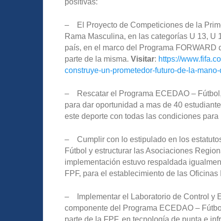
positivas:
– El Proyecto de Competiciones de la Primer
Rama Masculina, en las categorías U 13, U 1
país, en el marco del Programa FORWARD de 
parte de la misma.
Visitar
:
https://www.fifa.
construye-un-prometedor-futuro-de-la-mano-
– Rescatar el Programa ECEDAO – Fútbol,
para dar oportunidad a mas de 40 estudiantes
este deporte con todas las condiciones para 
– Cumplir con lo estipulado en los estatutos 
Fútbol y estructurar las Asociaciones Region
implementación estuvo respaldada igualmente
FPF, para el establecimiento de las Oficinas
– Implementar el Laboratorio de Control y 
componente del Programa ECEDAO – Fútbol, 
parte de la FPF, en tecnología de punta e inf