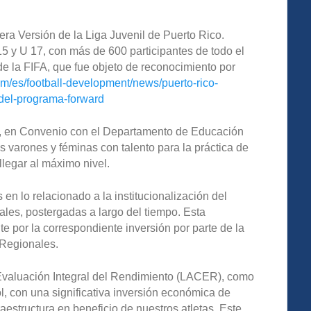
a Versión de la Liga Juvenil de Puerto Rico.
5 y U 17, con más de 600 participantes de todo el
la FIFA, que fue objeto de reconocimiento por
com/es/football-development/news/puerto-rico-
del-programa-forward
 en Convenio con el Departamento de Educación
 varones y féminas con talento para la práctica de
llegar al máximo nivel.
en lo relacionado a la institucionalización del
ales, postergadas a largo del tiempo. Esta
 por la correspondiente inversión por parte de la
 Regionales.
Evaluación Integral del Rendimiento (LACER), como
con una significativa inversión económica de
raestructura en beneficio de nuestros atletas. Este