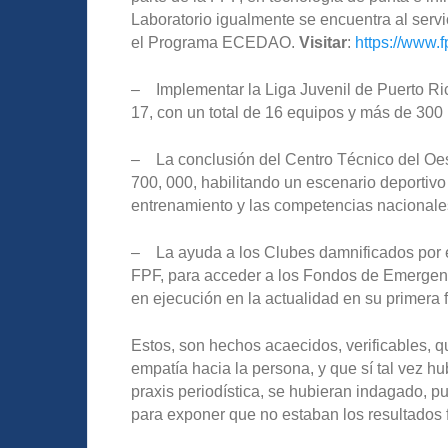
Laboratorio igualmente se encuentra al servi
el Programa ECEDAO.
Visitar
:
https://www.f
– Implementar la Liga Juvenil de Puerto Ric
17, con un total de 16 equipos y más de 300
– La conclusión del Centro Técnico del Oes
700, 000, habilitando un escenario deportivo
entrenamiento y las competencias nacionale
– La ayuda a los Clubes damnificados por e
FPF, para acceder a los Fondos de Emergenci
en ejecución en la actualidad en su primera 
Estos, son hechos acaecidos, verificables, 
empatía hacia la persona, y que sí tal vez h
praxis periodística, se hubieran indagado, p
para exponer que no estaban los resultados 