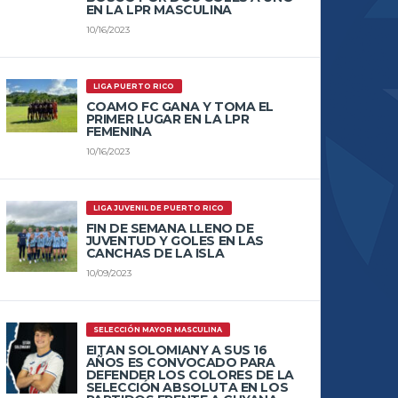
EN LA LPR MASCULINA
10/16/2023
LIGA PUERTO RICO
COAMO FC GANA Y TOMA EL
PRIMER LUGAR EN LA LPR
FEMENINA
10/16/2023
LIGA JUVENIL DE PUERTO RICO
FIN DE SEMANA LLENO DE
JUVENTUD Y GOLES EN LAS
CANCHAS DE LA ISLA
10/09/2023
SELECCIÓN MAYOR MASCULINA
EITAN SOLOMIANY A SUS 16
AÑOS ES CONVOCADO PARA
DEFENDER LOS COLORES DE LA
SELECCIÓN ABSOLUTA EN LOS