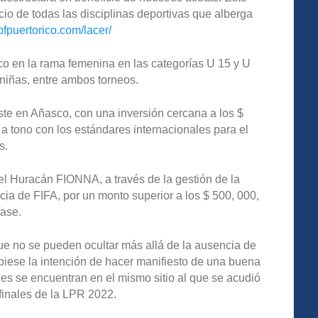
cio de todas las disciplinas deportivas que alberga
pfpuertorico.com/lacer/
o en la rama femenina en las categorías U 15 y U
 niñas, entre ambos torneos.
te en Añasco, con una inversión cercana a los $
 a tono con los estándares internacionales para el
s.
l Huracán FIONNA, a través de la gestión de la
a de FIFA, por un monto superior a los $ 500, 000,
fase.
que no se pueden ocultar más allá de la ausencia de
ubiese la intención de hacer manifiesto de una buena
ues se encuentran en el mismo sitio al que se acudió
finales de la LPR 2022.