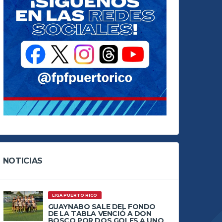
NOTICIAS
LIGA PUERTO RICO
GUAYNABO SALE DEL FONDO
DE LA TABLA VENCIÓ A DON
BOSCO POR DOS GOLES A UNO