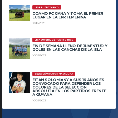
LIGA PUERTO RICO
COAMO FC GANA Y TOMA EL PRIMER
LUGAR EN LA LPR FEMENINA
10/16/2023
LIGA JUVENIL DE PUERTO RICO
FIN DE SEMANA LLENO DE JUVENTUD Y
GOLES EN LAS CANCHAS DE LA ISLA
10/09/2023
SELECCIÓN MAYOR MASCULINA
EITAN SOLOMIANY A SUS 16 AÑOS ES
CONVOCADO PARA DEFENDER LOS
COLORES DE LA SELECCIÓN
ABSOLUTA EN LOS PARTIDOS FRENTE
A GUYANA
10/09/2023