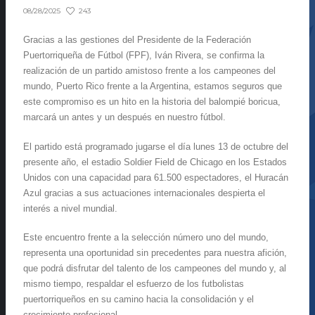
243
08/28/2025
Gracias a las gestiones del Presidente de la Federación
Puertorriqueña de Fútbol (FPF), Iván Rivera, se confirma la
realización de un partido amistoso frente a los campeones del
mundo, Puerto Rico frente a la Argentina, estamos seguros que
este compromiso es un hito en la historia del balompié boricua,
marcará un antes y un después en nuestro fútbol.
El partido está programado jugarse el día lunes 13 de octubre del
presente año, el estadio Soldier Field de Chicago en los Estados
Unidos con una capacidad para 61.500 espectadores, el Huracán
Azul gracias a sus actuaciones internacionales despierta el
interés a nivel mundial.
Este encuentro frente a la selección número uno del mundo,
representa una oportunidad sin precedentes para nuestra afición,
que podrá disfrutar del talento de los campeones del mundo y, al
mismo tiempo, respaldar el esfuerzo de los futbolistas
puertorriqueños en su camino hacia la consolidación y el
crecimiento profesional.