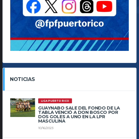
NOTICIAS
LIGA PUERTO RICO
GUAYNABO SALE DEL FONDO DE LA
TABLA VENCIÓ A DON BOSCO POR
DOS GOLES A UNO EN LA LPR
MASCULINA
10/16/2023