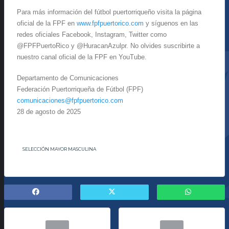
Para más información del fútbol puertorriqueño visita la página
oficial de la FPF en
www.fpfpuertorico.com
y síguenos en las
redes oficiales Facebook, Instagram, Twitter como
@FPFPuertoRico y @HuracanAzulpr. No olvides suscribirte a
nuestro canal oficial de la FPF en YouTube.
Departamento de Comunicaciones
Federación Puertorriqueña de Fútbol (FPF)
comunicaciones@fpfpuertorico.
com
28 de agosto de 2025
SELECCIÓN MAYOR MASCULINA