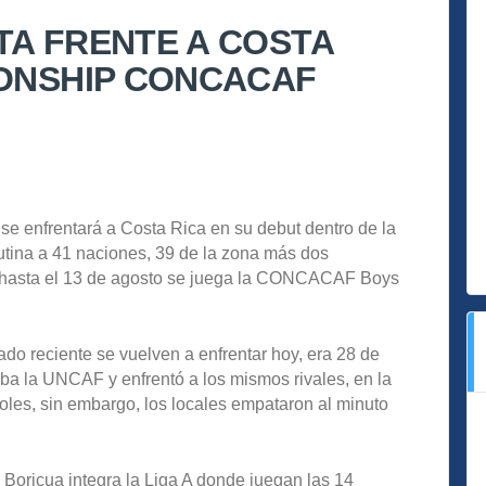
TA FRENTE A COSTA
IONSHIP CONCACAF
se enfrentará a Costa Rica en su debut dentro de la
lutina a 41 naciones, 39 de la zona más dos
hoy hasta el 13 de agosto se juega la CONCACAF Boys
do reciente se vuelven a enfrentar hoy, era 28 de
gaba la UNCAF y enfrentó a los mismos rivales, en la
oles, sin embargo, los locales empataron al minuto
 Boricua integra la Liga A donde juegan las 14