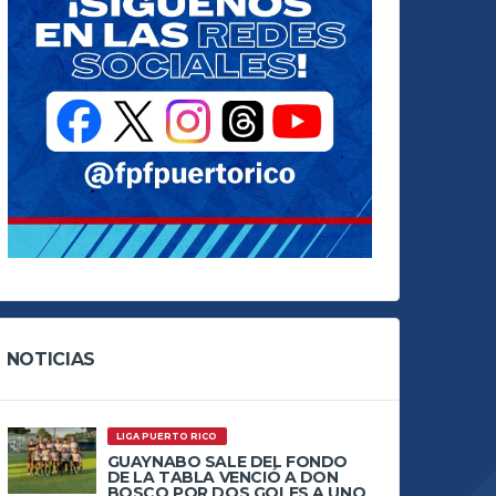
NOTICIAS
LIGA PUERTO RICO
GUAYNABO SALE DEL FONDO
DE LA TABLA VENCIÓ A DON
BOSCO POR DOS GOLES A UNO