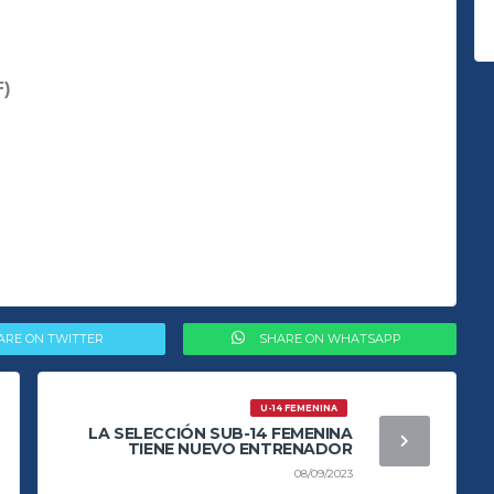
F)
ARE ON TWITTER
SHARE ON WHATSAPP
U-14 FEMENINA
LA SELECCIÓN SUB-14 FEMENINA
TIENE NUEVO ENTRENADOR
08/09/2023