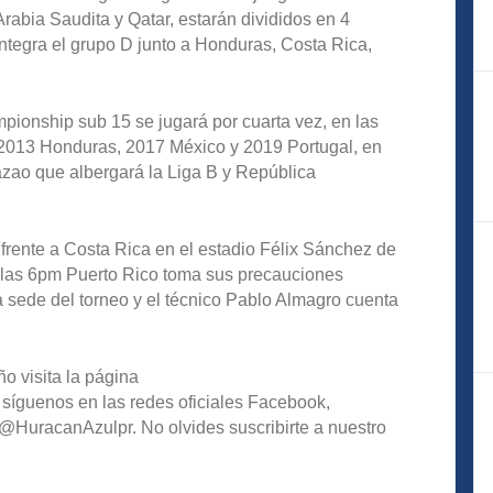
rabia Saudita y Qatar, estarán divididos en 4
ntegra el grupo D junto a Honduras, Costa Rica,
ionship sub 15 se jugará por cuarta vez, en las
 2013 Honduras, 2017 México y 2019 Portugal, en
zao que albergará la Liga B y República
, frente a Costa Rica en el estadio Félix Sánchez de
las 6pm Puerto Rico toma sus precauciones
la sede del torneo y el técnico Pablo Almagro cuenta
o visita la página
 síguenos en las redes oficiales Facebook,
HuracanAzulpr. No olvides suscribirte a nuestro