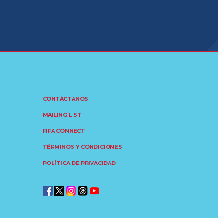
CONTÁCTANOS
MAILING LIST
FIFA CONNECT
TÉRMINOS Y CONDICIONES
POLÍTICA DE PRIVACIDAD