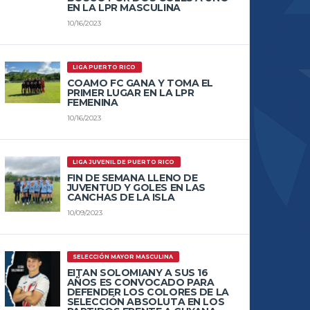
EN LA LPR MASCULINA
10/16/2023
LIGA PUERTO RICO
COAMO FC GANA Y TOMA EL
PRIMER LUGAR EN LA LPR
FEMENINA
10/16/2023
LIGA JUVENIL DE PUERTO RICO
FIN DE SEMANA LLENO DE
JUVENTUD Y GOLES EN LAS
CANCHAS DE LA ISLA
10/09/2023
SELECCIÓN MAYOR MASCULINA
EITAN SOLOMIANY A SUS 16
AÑOS ES CONVOCADO PARA
DEFENDER LOS COLORES DE LA
SELECCIÓN ABSOLUTA EN LOS