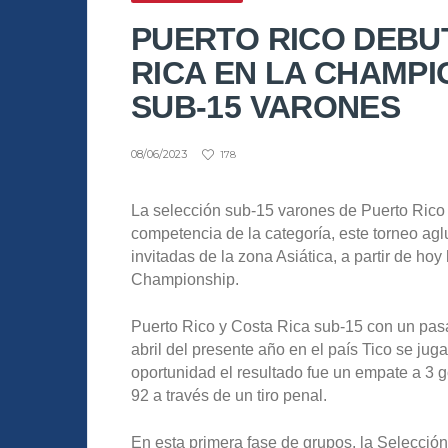
PUERTO RICO DEBU
RICA EN LA CHAMP
SUB-15 VARONES
08/06/2023
178
La selección sub-15 varones de Puerto Rico 
competencia de la categoría, este torneo ag
invitadas de la zona Asiática, a partir de 
Championship.
Puerto Rico y Costa Rica sub-15 con un pasa
abril del presente año en el país Tico se ju
oportunidad el resultado fue un empate a 3 g
92 a través de un tiro penal.
En esta primera fase de grupos, la Selección