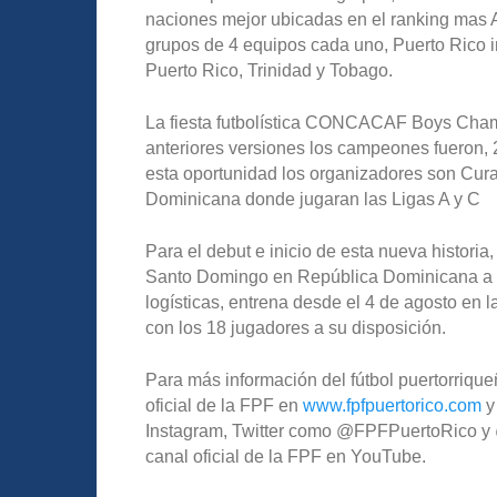
naciones mejor ubicadas en el ranking mas A
grupos de 4 equipos cada uno, Puerto Rico i
Puerto Rico, Trinidad y Tobago.
La fiesta futbolística CONCACAF Boys Champ
anteriores versiones los campeones fueron,
esta oportunidad los organizadores son Cura
Dominicana donde jugaran las Ligas A y C
Para el debut e inicio de esta nueva historia
Santo Domingo en República Dominicana a 
logísticas, entrena desde el 4 de agosto en 
con los 18 jugadores a su disposición.
Para más información del fútbol puertorriqueñ
oficial de la FPF en
www.fpfpuertorico.com
y
Instagram, Twitter como @FPFPuertoRico y @
canal oficial de la FPF en YouTube.