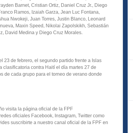
yden Barnet, Cristian Ortiz, Daniel Cruz Jr., Diego
Franco Ramos, Izaiah Garza, Jean Luc Fontana,
shua Nwokeji, Juan Torres, Justin Blanco, Leonard
anueva, Maxin Speed, Nikolai Zapolskikh, Sebastián
z, David Medina y Diego Cruz Morales.
el 23 de febrero, el segundo partido frente a Islas
lasificatoria contra Haití el día martes 27 de
os de cada grupo para el torneo de verano donde
o visita la página oficial de la FPF
redes oficiales Facebook, Instagram, Twitter como
s suscribirte a nuestro canal oficial de la FPF en