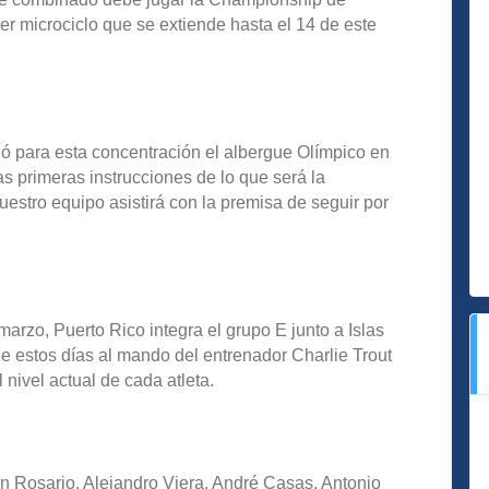
 microciclo que se extiende hasta el 14 de este
ió para esta concentración el albergue Olímpico en
las primeras instrucciones de lo que será la
uestro equipo asistirá con la premisa de seguir por
 marzo, Puerto Rico integra el grupo E junto a Islas
 de estos días al mando del entrenador Charlie Trout
l nivel actual de cada atleta.
n Rosario, Alejandro Viera, André Casas, Antonio