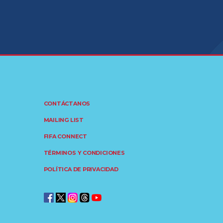
CONTÁCTANOS
MAILING LIST
FIFA CONNECT
TÉRMINOS Y CONDICIONES
POLÍTICA DE PRIVACIDAD