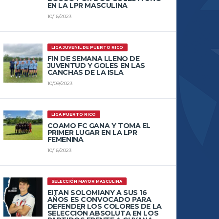
EN LA LPR MASCULINA
10/16/2023
LIGA JUVENIL DE PUERTO RICO
FIN DE SEMANA LLENO DE
JUVENTUD Y GOLES EN LAS
CANCHAS DE LA ISLA
10/09/2023
LIGA PUERTO RICO
COAMO FC GANA Y TOMA EL
PRIMER LUGAR EN LA LPR
FEMENINA
10/16/2023
SELECCIÓN MAYOR MASCULINA
EITAN SOLOMIANY A SUS 16
AÑOS ES CONVOCADO PARA
DEFENDER LOS COLORES DE LA
SELECCIÓN ABSOLUTA EN LOS