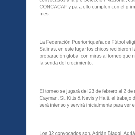
CONCACAF y para ello cumplen con el primer
mes.
La Federación Puertorriqueña de Fútbol elig
Salinas, en este lugar los chicos recibieron 
preparación global con miras al torneo que n
la senda del crecimiento.
El torneo se jugará del 23 de febrero al 2 de
Cayman, St. Kitts & Nevis y Haiti, el trabajo
será intenso y servirá inicialmente para ver e
Los 32 convocados son, Adrián Biaggi, Adriá