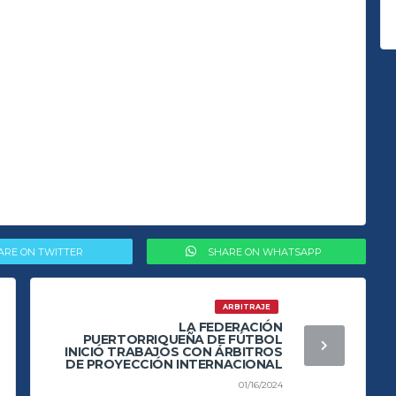
ARE ON TWITTER
SHARE ON WHATSAPP
ARBITRAJE
LA FEDERACIÓN
PUERTORRIQUEÑA DE FÚTBOL
INICIÓ TRABAJOS CON ÁRBITROS
DE PROYECCIÓN INTERNACIONAL
01/16/2024