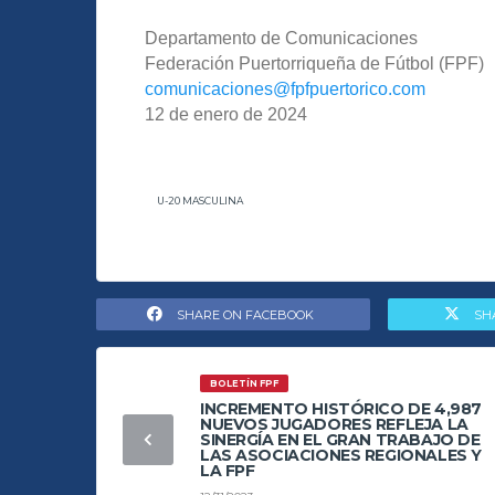
Departamento de Comunicaciones
Federación Puertorriqueña de Fútbol (FPF)
comunicaciones@fpfpuertorico.com
12 de enero de 2024
U-20 MASCULINA
SHARE ON FACEBOOK
SH
BOLETÍN FPF
INCREMENTO HISTÓRICO DE 4,987
NUEVOS JUGADORES REFLEJA LA
SINERGÍA EN EL GRAN TRABAJO DE
LAS ASOCIACIONES REGIONALES Y
LA FPF