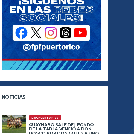
NOTICIAS
LIGA PUERTO RICO
GUAYNABO SALE DEL FONDO
DE LA TABLA VENCIÓ A DON
BOSCO POR DOS GOLES A UNO