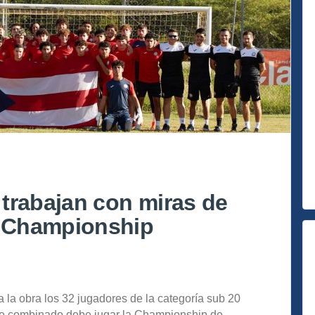
trabajan con miras de
 Championship
 la obra los 32 jugadores de la categoría sub 20
te combinado debe jugar la Championship de