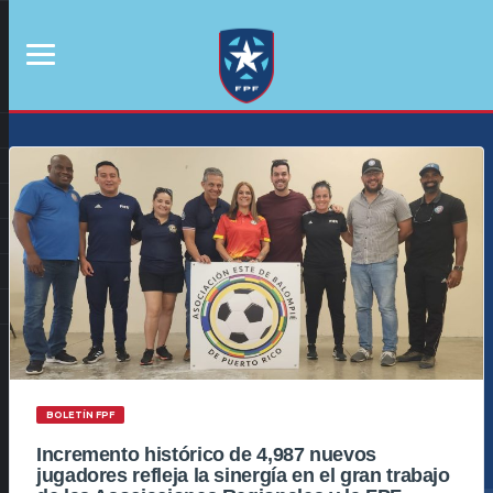
BOLETÍN FPF
Incremento histórico de 4,987 nuevos
jugadores refleja la sinergía en el gran trabajo