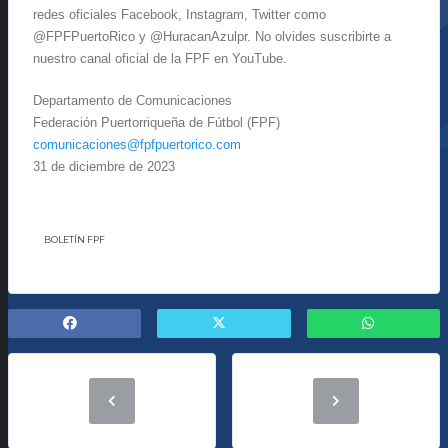
redes oficiales Facebook, Instagram, Twitter como
@FPFPuertoRico y @HuracanAzulpr. No olvides suscribirte a
nuestro canal oficial de la FPF en YouTube.
Departamento de Comunicaciones
Federación Puertorriqueña de
Fútbol (FPF)
comunicaciones@fpfpuertorico.
com
31 de diciembre de 2023
BOLETÍN FPF