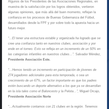
Algunos de los Presidentes de las Asociaciones Regionales, en
muestra de la satisfacción por los logros obtenidos, vertieron
algunas opiniones, que más allá del buen momento, reflejan la
confianza en los procesos de Buenas Gobernanza del Fútbol,
desarrollados desde la FPF y por sobre todo la apuesta hacia un
futuro mejor.
“…El tener una estructura estable y organizada ha logrado que se
cree una confianza tanto en nuestros clubes, asociación y por
ende en el torneo. Esto se refleja en un incremento de un 50% en
las categorías infantiles en nuestros clubes…”.
Salvador Méndez,
Presidente Asociación Este.
“…Hemos tenido un incremento en participación de jóvenes de
274 jugadores adicionales para esta temporada, o sea un
crecimiento de un 67%, un factor importante es que los padres
estén buscando un deporte alternativo a los que ya se desarrollan
en la isla tales como el Baloncesto y la Pelota…”,
Miguel Orcajo,
Presidente Asociación Norte
“…Actualmente contamos con 21 clubes en la región. Tenemos