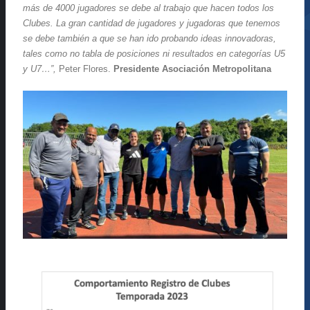
más de 4000 jugadores se debe al trabajo que hacen todos los
Clubes. La gran cantidad de jugadores y jugadoras que tenemos
se debe también a que se han ido probando ideas innovadoras,
tales como no tabla de posiciones ni resultados en categorías U5
y U7…”,
Peter Flores.
Presidente Asociación Metropolitana