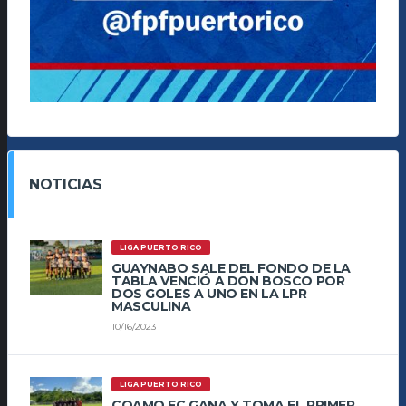
NOTICIAS
LIGA PUERTO RICO
GUAYNABO SALE DEL FONDO DE LA
TABLA VENCIÓ A DON BOSCO POR
DOS GOLES A UNO EN LA LPR
MASCULINA
10/16/2023
LIGA PUERTO RICO
COAMO FC GANA Y TOMA EL PRIMER