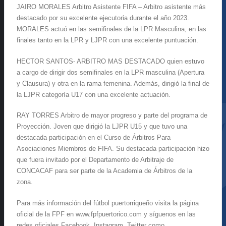
JAIRO MORALES Arbitro Asistente FIFA – Arbitro asistente más
destacado por su excelente ejecutoria durante el año 2023.
MORALES actuó en las semifinales de la LPR Masculina, en las
finales tanto en la LPR y LJPR con una excelente puntuación.
HECTOR SANTOS- ARBITRO MAS DESTACADO quien estuvo
a cargo de dirigir dos semifinales en la LPR masculina (Apertura
y Clausura) y otra en la rama femenina. Además, dirigió la final de
la LJPR categoría U17 con una excelente actuación.
RAY TORRES Arbitro de mayor progreso y parte del programa de
Proyección. Joven que dirigió la LJPR U15 y que tuvo una
destacada participación en el Curso de Árbitros Para
Asociaciones Miembros de FIFA. Su destacada participación hizo
que fuera invitado por el Departamento de Arbitraje de
CONCACAF para ser parte de la Academia de Árbitros de la
zona.
Para más información del fútbol puertorriqueño visita la página
oficial de la FPF en www.fpfpuertorico.com y síguenos en las
redes oficiales Facebook, Instagram, Twitter como