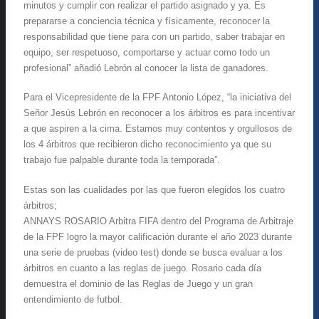
minutos y cumplir con realizar el partido asignado y ya. Es
prepararse a conciencia técnica y físicamente, reconocer la
responsabilidad que tiene para con un partido, saber trabajar en
equipo, ser respetuoso, comportarse y actuar como todo un
profesional” añadió Lebrón al conocer la lista de ganadores.
Para el Vicepresidente de la FPF Antonio López, “la iniciativa del
Señor Jesús Lebrón en reconocer a los árbitros es para incentivar
a que aspiren a la cima. Estamos muy contentos y orgullosos de
los 4 árbitros que recibieron dicho reconocimiento ya que su
trabajo fue palpable durante toda la temporada”.
Estas son las cualidades por las que fueron elegidos los cuatro
árbitros;
ANNAYS ROSARIO Arbitra FIFA dentro del Programa de Arbitraje
de la FPF logro la mayor calificación durante el año 2023 durante
una serie de pruebas (video test) donde se busca evaluar a los
árbitros en cuanto a las reglas de juego. Rosario cada día
demuestra el dominio de las Reglas de Juego y un gran
entendimiento de futbol.