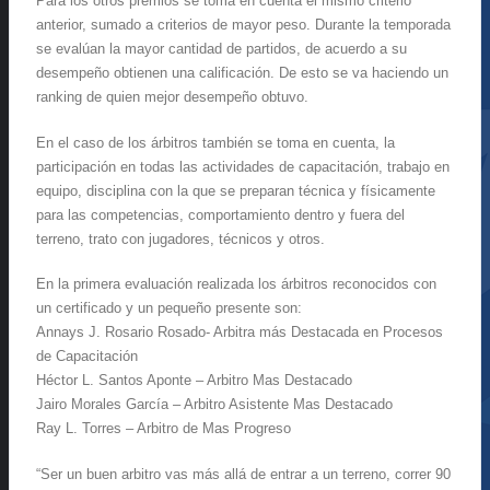
Para los otros premios se toma en cuenta el mismo criterio
anterior, sumado a criterios de mayor peso. Durante la temporada
se evalúan la mayor cantidad de partidos, de acuerdo a su
desempeño obtienen una calificación. De esto se va haciendo un
ranking de quien mejor desempeño obtuvo.
En el caso de los árbitros también se toma en cuenta, la
participación en todas las actividades de capacitación, trabajo en
equipo, disciplina con la que se preparan técnica y físicamente
para las competencias, comportamiento dentro y fuera del
terreno, trato con jugadores, técnicos y otros.
En la primera evaluación realizada los árbitros reconocidos con
un certificado y un pequeño presente son:
Annays J. Rosario Rosado- Arbitra más Destacada en Procesos
de Capacitación
Héctor L. Santos Aponte – Arbitro Mas Destacado
Jairo Morales García – Arbitro Asistente Mas Destacado
Ray L. Torres – Arbitro de Mas Progreso
“Ser un buen arbitro vas más allá de entrar a un terreno, correr 90