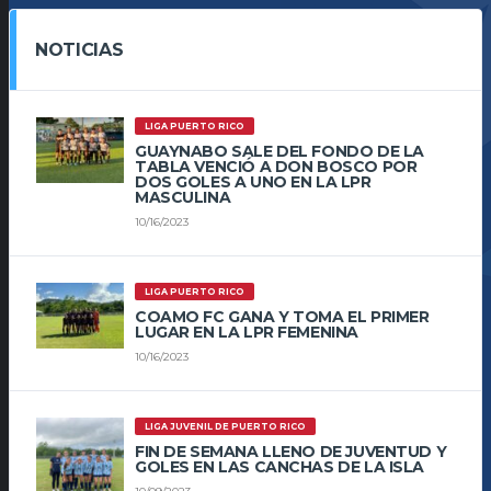
NOTICIAS
LIGA PUERTO RICO
GUAYNABO SALE DEL FONDO DE LA
TABLA VENCIÓ A DON BOSCO POR
DOS GOLES A UNO EN LA LPR
MASCULINA
10/16/2023
LIGA PUERTO RICO
COAMO FC GANA Y TOMA EL PRIMER
LUGAR EN LA LPR FEMENINA
10/16/2023
LIGA JUVENIL DE PUERTO RICO
FIN DE SEMANA LLENO DE JUVENTUD Y
GOLES EN LAS CANCHAS DE LA ISLA