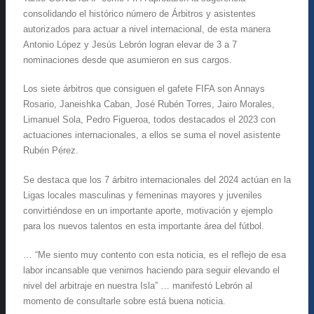
consolidando el histórico número de Árbitros y asistentes
autorizados para actuar a nivel internacional, de esta manera
Antonio López y Jesús Lebrón logran elevar de 3 a 7
nominaciones desde que asumieron en sus cargos.
Los siete árbitros que consiguen el gafete FIFA son Annays
Rosario, Janeishka Caban, José Rubén Torres, Jairo Morales,
Limanuel Sola, Pedro Figueroa, todos destacados el 2023 con
actuaciones internacionales, a ellos se suma el novel asistente
Rubén Pérez.
Se destaca que los 7 árbitro internacionales del 2024 actúan en la
Ligas locales masculinas y femeninas mayores y juveniles
convirtiéndose en un importante aporte, motivación y ejemplo
para los nuevos talentos en esta importante área del fútbol.
… “Me siento muy contento con esta noticia, es el reflejo de esa
labor incansable que venimos haciendo para seguir elevando el
nivel del arbitraje en nuestra Isla” … manifestó Lebrón al
momento de consultarle sobre está buena noticia.