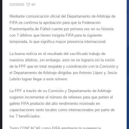
60
12/20/2023
Mediante comunicación oficial del Departamento de Arbitraje de
FIFA se confirma la aprobación para que la Federación
Puertorriqueña de Fútbol cuente por primera vez en su historia
con 7 árbitros que tienen insignia FIFA para la siguiente
temporada, lo que significa mayor presencia internacional.
La buena noticia es el resultado del sacrificado trabajo de
nuestros árbitros, sin embargo, esto no se lograría sin la visión
de la FPF que en total respaldo y coordinación con la Comisión y
el Departamento de Arbitraje dirigidas por Antonio López y Jesús
Lebrón logran llegar a este número.
La FPF a través de su Comisión y Departamento de Arbitraje
sugieren incrementar el número de referees para que porten el
gafete FIFA producto del alto rendimiento mostrado en
capacitaciones tanto locales como internacionales por parte de
los 7 beneficiados.
Tanto CONCACAF como FIFA aprobaron la sugerencia