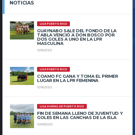
NOTICIAS
LIGA PUERTO RICO
GUAYNABO SALE DEL FONDO DE LA
TABLA VENCIÓ A DON BOSCO POR
DOS GOLES A UNO EN LA LPR
MASCULINA
10/16/2023
LIGA PUERTO RICO
COAMO FC GANA Y TOMA EL PRIMER
LUGAR EN LA LPR FEMENINA
10/16/2023
LIGA JUVENIL DE PUERTO RICO
FIN DE SEMANA LLENO DE JUVENTUD Y
GOLES EN LAS CANCHAS DE LA ISLA
10/09/2023