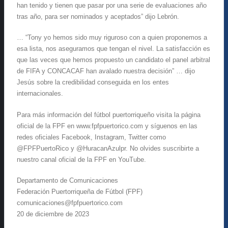
han tenido y tienen que pasar por una serie de evaluaciones año
tras año, para ser nominados y aceptados” dijo Lebrón.
… “Tony yo hemos sido muy riguroso con a quien proponemos a
esa lista, nos aseguramos que tengan el nivel. La satisfacción es
que las veces que hemos propuesto un candidato el panel arbitral
de FIFA y CONCACAF han avalado nuestra decisión” … dijo
Jesús sobre la credibilidad conseguida en los entes
internacionales.
Para más información del fútbol puertorriqueño visita la página
oficial de la FPF en www.fpfpuertorico.com y síguenos en las
redes oficiales Facebook, Instagram, Twitter como
@FPFPuertoRico y @HuracanAzulpr. No olvides suscribirte a
nuestro canal oficial de la FPF en YouTube.
Departamento de Comunicaciones
Federación Puertorriqueña de Fútbol (FPF)
comunicaciones@fpfpuertorico.com
20 de diciembre de 2023