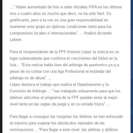
…” Haber aumentado de tres a siete oficiales FIFA en los últimos
tres o cuatro años es mucho que decir, no ha sido fácil. Es
gratificante, pero a la vez es una gran responsabilidad en
mantener este grupo en óptimas condiciones tanto para los
compromisos locales e internacionales” … finalizó diciendo
Lebrón
Para el vicepresidente de la FPF Antonio López la noticia es un
logro sobresaliente que confirma el crecimiento del fútbol en la
Isla… “Esta noticia habla bien del arbitraje de puertorrico ya q a
pesar de no contar con una liga Profesional el estándar del
arbitraje es de altura” …
López destaca el trabajo que realiza el Departamento y la
Comisión de Arbitraje …” han trabajado arduamente para que los
árbitros adscritos al programa de la FPF puedan estar al mejor
nivel tanto en las reglas de juego y en su estado físico” …
Para llegar a conseguir las insignias los árbitros se han esforzado
al máximo para superar los obstáculos naturales de las
nominaciones… “Para llegar a este nivel, las arbitras y árbitros