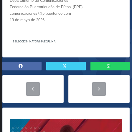
Departamento de Comunicaciones
Federación Puertorriqueña de Fútbol (FPF)
comunicaciones@fpfpuertorico.com
19 de mayo de 2026
SELECCIÓN MAYOR MASCULINA