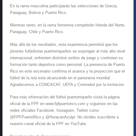
En la rama masculina participarán las selecciones de Grecia,
Paraguay, Bolivia y Puerto Rico.
Mientras tanto, en la rama femenina competirán Irlanda del Norte,
Paraguay, Chile y Puerto Rico.
Más allá de los resultados, esta experiencia permitirá que los
jóvenes futbolistas puertorriqueños se expongan al más alto nivel
internacional, enfrenten distintos estilos de juego y continúen su
formación tanto deportiva como personal. La presencia de Puerto
Rico en este escenario confirma el avance y la proyección que el
fútbol de la isla está alcanzando en el panorama mundial.
Agradecemos a CONCACAF, UEFA y Conmebol por la invitacion.
Para más información del fútbol puertorriqueño visita la página
oficial de la FPF en www.fpfpuertorico.com y síguenos en las
redes oficiales Facebook, Instagram, Twitter como
@FPFPuertoRico y @HuracanAzulpr. No olvides suscribirte a
nuestro canal oficial de la FPF en YouTube.