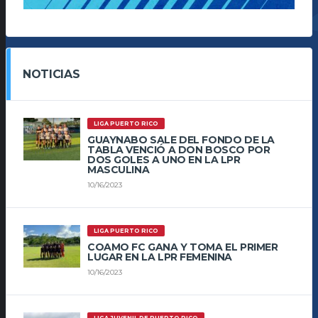
NOTICIAS
LIGA PUERTO RICO
GUAYNABO SALE DEL FONDO DE LA
TABLA VENCIÓ A DON BOSCO POR
DOS GOLES A UNO EN LA LPR
MASCULINA
10/16/2023
LIGA PUERTO RICO
COAMO FC GANA Y TOMA EL PRIMER
LUGAR EN LA LPR FEMENINA
10/16/2023
LIGA JUVENIL DE PUERTO RICO