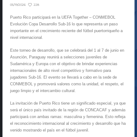
228
05/19/2026
Puerto Rico participará en la UEFA Together – CONMEBOL
Evolución Copa Desarrollo Sub-16 lo que representa un paso
importante en el crecimiento reciente del fútbol puertorriqueño a
nivel internacional.
Este torneo de desarrollo, que se celebrará del 1 al 7 de junio en
Asunción, Paraguay reunirá a selecciones juveniles de
Sudamérica y Europa con el objetivo de brindar experiencias
internacionales de alto nivel competitivo y formativo para
jugadores Sub-16. El evento se llevará a cabo en la sede de
CONMEBOL y promoverá valores como la unidad, el respeto, el
juego limpio y el intercambio cultural.
La invitación de Puerto Rico tiene un significado especial, ya que
será el único país invitado de la región de CONCACAF y además
participará con ambas ramas: masculina y femenina. Esto refleja
el reconocimiento internacional al crecimiento y desarrollo que ha
venido mostrando el país en el fútbol juvenil.