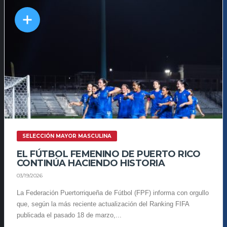
SELECCIÓN MAYOR MASCULINA
EL FÚTBOL FEMENINO DE PUERTO RICO
CONTINÚA HACIENDO HISTORIA
03/19/2026
La Federación Puertorriqueña de Fútbol (FPF) informa con orgullo
que, según la más reciente actualización del Ranking FIFA
publicada el pasado 18 de marzo,...