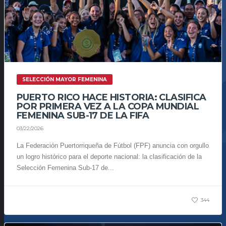
SELECCIÓN MAYOR FEMENINA
PUERTO RICO HACE HISTORIA: CLASIFICA
POR PRIMERA VEZ A LA COPA MUNDIAL
FEMENINA SUB-17 DE LA FIFA
03/22/2026
La Federación Puertorriqueña de Fútbol (FPF) anuncia con orgullo
un logro histórico para el deporte nacional: la clasificación de la
Selección Femenina Sub-17 de...
344