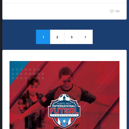
134
1
2
3