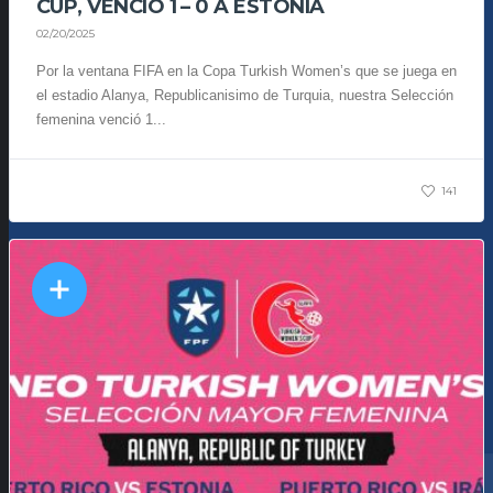
CUP, VENCIÓ 1 – 0 A ESTONIA
02/20/2025
Por la ventana FIFA en la Copa Turkish Women’s que se juega en
el estadio Alanya, Republicanisimo de Turquia, nuestra Selección
femenina venció 1...
141