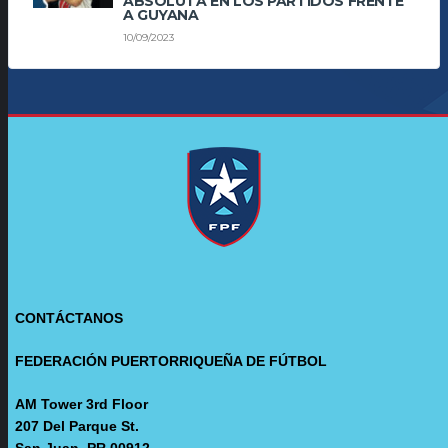
ABSOLUTA EN LOS PARTIDOS FRENTE
A GUYANA
10/09/2023
CONTÁCTANOS
FEDERACIÓN PUERTORRIQUEÑA DE FÚTBOL
AM Tower 3rd Floor
207 Del Parque St.