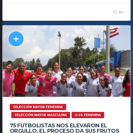
337
SELECCIÓN MAYOR FEMENINA
SELECCIÓN MAYOR MASCULINA
U-20 FEMENINA
75 FUTBOLISTAS NOS ELEVARON EL
ORGULLO, EL PROCESO DA SUS FRUTOS