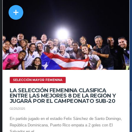
SELECCIÓN MAYOR FEMENINA
LA SELECCIÓN FEMENINA CLASIFICA
ENTRE LAS MEJORES 8 DE LA REGIÓN Y
JUGARÁ POR EL CAMPEONATO SUB-20
02/25/2025
En partido jugado en el estadio Felix Sánchez de Santo Domingo,
República Dominicana, Puerto Rico empata a 2 goles con El
Salvador en el...