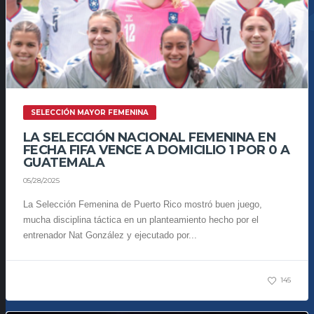
SELECCIÓN MAYOR FEMENINA
LA SELECCIÓN NACIONAL FEMENINA EN
FECHA FIFA VENCE A DOMICILIO 1 POR 0 A
GUATEMALA
05/28/2025
La Selección Femenina de Puerto Rico mostró buen juego,
mucha disciplina táctica en un planteamiento hecho por el
entrenador Nat González y ejecutado por...
145