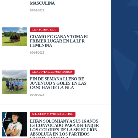
MASCULINA
10/16/2023
LIGA PUERTO RICO
COAMO FC GANA Y TOMA EL
PRIMER LUGAR EN LA LPR
FEMENINA
10/16/2023
LIGA JUVENIL DE PUERTO RICO
FIN DE SEMANA LLENO DE
JUVENTUD Y GOLES EN LAS
CANCHAS DE LA ISLA
10/09/2023
SELECCIÓN MAYOR MASCULINA
EITAN SOLOMIANY A SUS 16 AÑOS
ES CONVOCADO PARA DEFENDER
LOS COLORES DE LA SELECCIÓN
ABSOLUTA EN LOS PARTIDOS