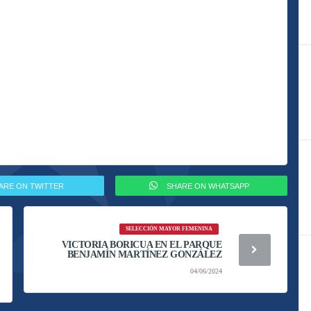
ARE ON TWITTER
SHARE ON WHATSAPP
SELECCIÓN MAYOR FEMENINA
VICTORIA BORICUA EN EL PARQUE
BENJAMÍN MARTÍNEZ GONZÁLEZ
04/06/2024