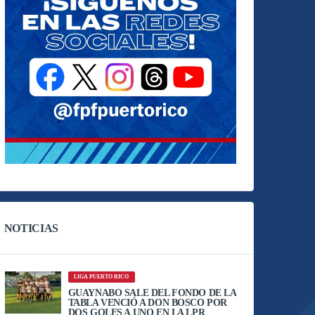
NOTICIAS
LIGA PUERTO RICO
GUAYNABO SALE DEL FONDO DE LA
TABLA VENCIÓ A DON BOSCO POR
DOS GOLES A UNO EN LA LPR