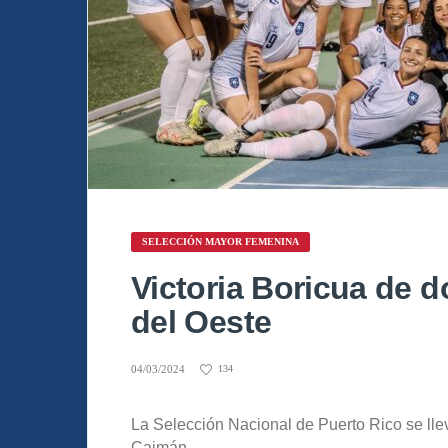
SELECCIÓN MAYOR FEMENINA
Victoria Boricua de d
del Oeste
04/03/2024
134
La Selección Nacional de Puerto Rico se llev
Caimán.