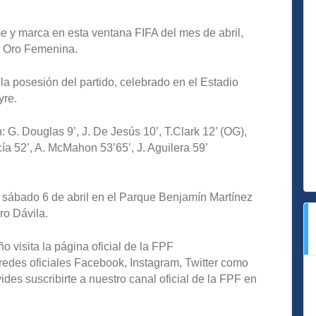
e y marca en esta ventana FIFA del mes de abril,
e Oro Femenina.
a posesión del partido, celebrado en el Estadio
yre.
 G. Douglas 9’, J. De Jesús 10’, T.Clark 12’ (OG),
ía 52’, A. McMahon 53’65’, J. Aguilera 59’
o sábado 6 de abril en el Parque Benjamín Martínez
ro Dávila.
o visita la página oficial de la FPF
redes oficiales Facebook, Instagram, Twitter como
s suscribirte a nuestro canal oficial de la FPF en