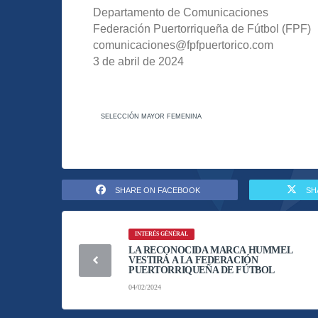
Departamento de Comunicaciones
Federación Puertorriqueña de Fútbol (FPF)
comunicaciones@fpfpuertorico.com
3 de abril de 2024
SELECCIÓN MAYOR FEMENINA
SHARE ON FACEBOOK
SH
INTERÉS GÉNÉRAL
LA RECONOCIDA MARCA HUMMEL
VESTIRÁ A LA FEDERACIÓN
PUERTORRIQUEÑA DE FÚTBOL
04/02/2024