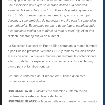
una asociación única que se destaca debido a la conexión
especial de Puerto Rico con los millones de puertorriqueños en
los EE. UU., nuestro objetivo es crear kits, no son solo ropa
deportiva, sino símbolos de herencia y orgullo para la comunidad
puertorriqueña. Esperamos ser parte de su futuro, contribuyendo
a la creciente pasión por el fútbol en todo el país”
dijo Allan Vad
Nielsen, director ejecutivo de hummel.
La Selección Nacional de Puerto Rico estrenará la marca hummel
a partir de las proximas ventanas FIFA y torneos oficiales desde
el mes de abril. La nueva armadura que hummel le confeccionará
a la FPF, de forma especial y exclusiva, estara disponible muy
pronto para el fanático boricua.
Los cuatro uniformes del “Huracán Azul” tienen diferentes
inspiraciones y significados:
UNIFORME AZUL –
Movimiento dinamico e interpretacion
moderna de la estetica clasica del futbol.
UNIFORME BLANCO –
Monoestrella en expansion y crecimiento