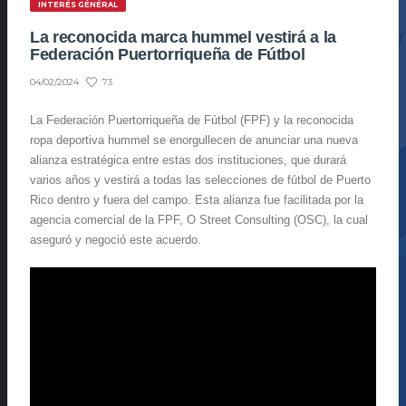
INTERÉS GÉNÉRAL
La reconocida marca hummel vestirá a la
Federación Puertorriqueña de Fútbol
73
04/02/2024
La Federación Puertorriqueña de Fútbol (FPF) y la reconocida
ropa deportiva hummel se enorgullecen de anunciar una nueva
alianza estratégica entre estas dos instituciones, que durará
varios años y vestirá a todas las selecciones de fútbol de Puerto
Rico dentro y fuera del campo. Esta alianza fue facilitada por la
agencia comercial de la FPF, O Street Consulting (OSC), la cual
aseguró y negoció este acuerdo.