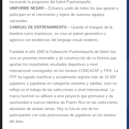
invocando la progresion del futbol Puertorriqueño.
UNIFORME NEGRO –
Esfuerzo unido de todos los que apoyan y
participan en el crecimiento y logros de nuestros equipos
nacionales.
CAMISAS DE ENTRENAMIENTO –
Usando el triangulo de la
bandera como inspiracion, se crea un patron geometrico y
agresivo con tendencias del lenguaje visual moderno.
Fundada el año 1940 la Federación Puertorriqueña de fútbol hoy
vive un presente renovador y de construcción de su historia que
aportan los importantes resultados deportivos a nivel
internacional conseguidos en los torneos CONCACAF y FIFA. La
FPF ha logrado masificar y actualmente registra más de 15.000
jugadores y jugadoras en categorías menores y adultas, esto se
refleja en el trabajo de las selecciones a nivel internacional. La
marca hummel se adhiere a este proyecto que promueve y da
oportunidad a nuevos talentos de Puerto Rico en las selecciones
absolutas de ambas ramas. Hoy la Isla es uno de los
participantes con más promociones de jugadores en los torneos
del área.