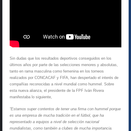
Sin dudas que los resultados deportivos conseguidos en los
últimos años por parte de las selecciones menores y absolutas,
tanto en rama masculina como femenina en los torneos
realizados por CONCACAF y FIFA, han despertado el interés de
compañías reconocidas a nivel mundial como hummel. Sobre
esta nueva alianza, el presidente de la FPF Iván Rivera
manifestaba lo siguiente,
“
Estamos super contentos de tener una firma con hummel porque
es una empresa de mucha tradición en el fútbol, que ha
representado a equipos a nivel de selección nacional
mundialistas, como también a clubes de mucha importancia.