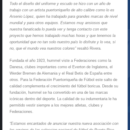
Todo el diseño del uniforme y escudo se hizo con un año de
trabajo con un artista puertorriqueño de alto calibre como lo es
Arsenio López, quien ha trabajado para grandes marcas de nivel
mundial y para otros equipos. Estamos muy ansiosos que
nuestra fanaticada lo pueda ver y tenga contacto con este
proyecto que hemos trabajado muchas horas y que tenemos la
oportunidad que no tan solo nuestro país lo disfrute y lo vea, si
no, que el mundo vea nuestros colores”
resaltó Rivera
.
Fundada el año 1923, hummel viste a Federaciones como la
Danesa, clubes importantes como el Everton de Inglaterra, el
Werder Bremen de Alemania y el Real Betis de España entre
otros. Para la Federación Puertorriqueña de Fútbol este salto de
calidad complementa el crecimiento del fútbol boricua. Desde su
fundación, hummel se ha convertido en una de las marcas
icónicas dentro del deporte. La calidad de su indumentaria le ha
permitido vestir siempre a los mejores atletas, clubes y
Federaciones.
“Estamos encantados de anunciar nuestra nueva asociación con
los equipos de las seleccion nacional de fútbol de Puerto Rico,