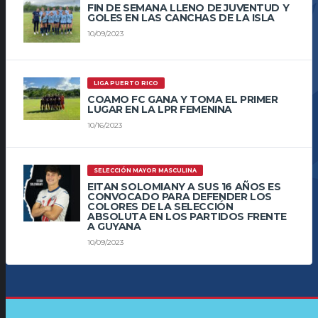
FIN DE SEMANA LLENO DE JUVENTUD Y
GOLES EN LAS CANCHAS DE LA ISLA
10/09/2023
LIGA PUERTO RICO
COAMO FC GANA Y TOMA EL PRIMER
LUGAR EN LA LPR FEMENINA
10/16/2023
SELECCIÓN MAYOR MASCULINA
EITAN SOLOMIANY A SUS 16 AÑOS ES
CONVOCADO PARA DEFENDER LOS
COLORES DE LA SELECCIÓN
ABSOLUTA EN LOS PARTIDOS FRENTE
A GUYANA
10/09/2023