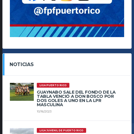
NOTICIAS
LIGA PUERTO RICO
GUAYNABO SALE DEL FONDO DE LA
TABLA VENCIÓ A DON BOSCO POR
DOS GOLES A UNO EN LA LPR
MASCULINA
10/16/2023
LIGA JUVENIL DE PUERTO RICO