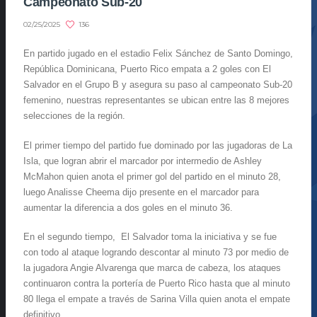
Campeonato Sub-20
136
02/25/2025
En partido jugado en el estadio Felix Sánchez de Santo Domingo,
República Dominicana, Puerto Rico empata a 2 goles con El
Salvador en el Grupo B y asegura su paso al campeonato Sub-20
femenino, nuestras representantes se ubican entre las 8 mejores
selecciones de la región.
El primer tiempo del partido fue dominado por las jugadoras de La
Isla, que logran abrir el marcador por intermedio de Ashley
McMahon quien anota el primer gol del partido en el minuto 28,
luego Analisse Cheema dijo presente en el marcador para
aumentar la diferencia a dos goles en el minuto 36.
En el segundo tiempo, El Salvador toma la iniciativa y se fue
con todo al ataque logrando descontar al minuto 73 por medio de
la jugadora Angie Alvarenga que marca de cabeza, los ataques
continuaron contra la portería de Puerto Rico hasta que al minuto
80 llega el empate a través de Sarina Villa quien anota el empate
definitivo