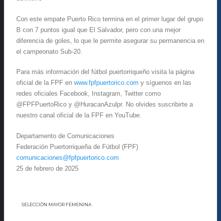
Con este empate Puerto Rico termina en el primer lugar del grupo
B con 7 puntos igual que El Salvador, pero con una mejor
diferencia de goles, lo que le permite asegurar su permanencia en
el campeonato Sub-20.
Para más información del fútbol puertorriqueño visita la página
oficial de la FPF en
www.fpfpuertorico.com
y síguenos en las
redes oficiales Facebook, Instagram, Twitter como
@FPFPuertoRico y @HuracanAzulpr. No olvides suscribirte a
nuestro canal oficial de la FPF en YouTube.
Departamento de Comunicaciones
Federación Puertorriqueña de Fútbol (FPF)
comunicaciones@fpfpuertorico.
com
25 de febrero de 2025
SELECCIÓN MAYOR FEMENINA