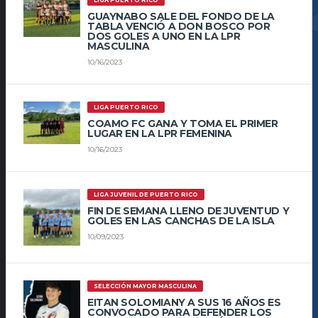
GUAYNABO SALE DEL FONDO DE LA
TABLA VENCIÓ A DON BOSCO POR
DOS GOLES A UNO EN LA LPR
MASCULINA
10/16/2023
LIGA PUERTO RICO
COAMO FC GANA Y TOMA EL PRIMER
LUGAR EN LA LPR FEMENINA
10/16/2023
LIGA JUVENIL DE PUERTO RICO
FIN DE SEMANA LLENO DE JUVENTUD Y
GOLES EN LAS CANCHAS DE LA ISLA
10/09/2023
SELECCIÓN MAYOR MASCULINA
EITAN SOLOMIANY A SUS 16 AÑOS ES
CONVOCADO PARA DEFENDER LOS