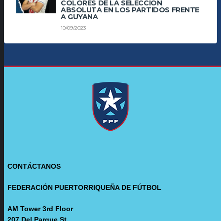
COLORES DE LA SELECCIÓN
ABSOLUTA EN LOS PARTIDOS FRENTE
A GUYANA
10/09/2023
CONTÁCTANOS
FEDERACIÓN PUERTORRIQUEÑA DE FÚTBOL
AM Tower 3rd Floor
207 Del Parque St.