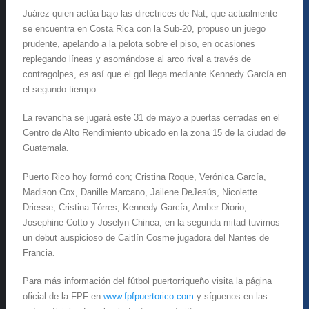
Juárez quien actúa bajo las directrices de Nat, que actualmente
se encuentra en Costa Rica con la Sub-20, propuso un juego
prudente, apelando a la pelota sobre el piso, en ocasiones
replegando líneas y asomándose al arco rival a través de
contragolpes, es así que el gol llega mediante Kennedy García en
el segundo tiempo.
La revancha se jugará este 31 de mayo a puertas cerradas en el
Centro de Alto Rendimiento ubicado en la zona 15 de la ciudad de
Guatemala.
Puerto Rico hoy formó con; Cristina Roque, Verónica García,
Madison Cox, Danille Marcano, Jailene DeJesús, Nicolette
Driesse, Cristina Tórres, Kennedy García, Amber Diorio,
Josephine Cotto y Joselyn Chinea, en la segunda mitad tuvimos
un debut auspicioso de Caitlín Cosme jugadora del Nantes de
Francia.
Para más información del fútbol puertorriqueño visita la página
oficial de la FPF en
www.fpfpuertorico.com
y síguenos en las