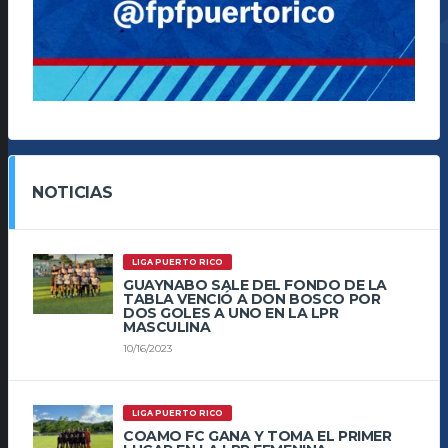
NOTICIAS
LIGA PUERTO RICO
GUAYNABO SALE DEL FONDO DE LA
TABLA VENCIÓ A DON BOSCO POR
DOS GOLES A UNO EN LA LPR
MASCULINA
10/16/2023
LIGA PUERTO RICO
COAMO FC GANA Y TOMA EL PRIMER