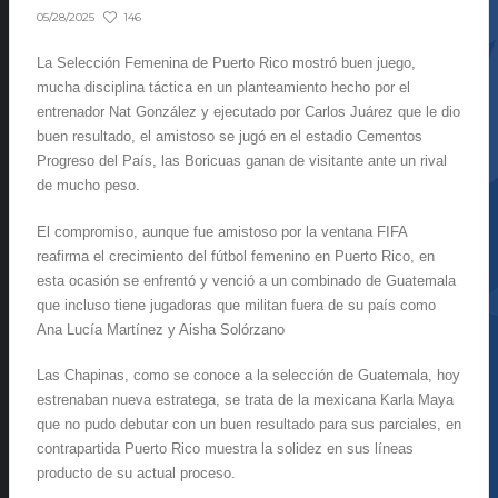
146
05/28/2025
La Selección Femenina de Puerto Rico mostró buen juego,
mucha disciplina táctica en un planteamiento hecho por el
entrenador Nat González y ejecutado por Carlos Juárez que le dio
buen resultado, el amistoso se jugó en el estadio Cementos
Progreso del País, las Boricuas ganan de visitante ante un rival
de mucho peso.
El compromiso, aunque fue amistoso por la ventana FIFA
reafirma el crecimiento del fútbol femenino en Puerto Rico, en
esta ocasión se enfrentó y venció a un combinado de Guatemala
que incluso tiene jugadoras que militan fuera de su país como
Ana Lucía Martínez y Aisha Solórzano
Las Chapinas, como se conoce a la selección de Guatemala, hoy
estrenaban nueva estratega, se trata de la mexicana Karla Maya
que no pudo debutar con un buen resultado para sus parciales, en
contrapartida Puerto Rico muestra la solidez en sus líneas
producto de su actual proceso.