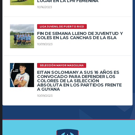
LUGAR EN LA LPR FEMENINA
10/16/2023
LIGA JUVENIL DE PUERTO RICO
FIN DE SEMANA LLENO DE JUVENTUD Y
GOLES EN LAS CANCHAS DE LA ISLA
10/09/2023
SELECCIÓN MAYOR MASCULINA
EITAN SOLOMIANY A SUS 16 AÑOS ES
CONVOCADO PARA DEFENDER LOS
COLORES DE LA SELECCIÓN
ABSOLUTA EN LOS PARTIDOS FRENTE
A GUYANA
10/09/2023