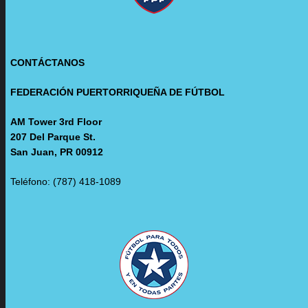
CONTÁCTANOS
FEDERACIÓN PUERTORRIQUEÑA DE FÚTBOL
AM Tower 3rd Floor
207 Del Parque St.
San Juan, PR 00912
Teléfono: (787) 418-1089