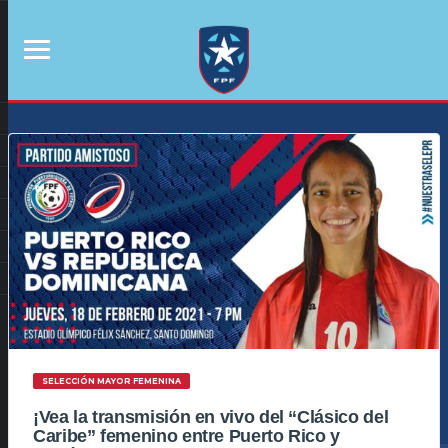
SELECCIÓN MAYOR FEMENINA
¡Vea la transmisión en vivo del “Clásico del
Caribe” femenino entre Puerto Rico y