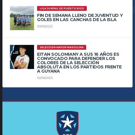
LIGA JUVENIL DE PUERTO RICO
FIN DE SEMANA LLENO DE JUVENTUD Y
GOLES EN LAS CANCHAS DE LA ISLA
10/09/2023
SELECCIÓN MAYOR MASCULINA
EITAN SOLOMIANY A SUS 16 AÑOS ES
CONVOCADO PARA DEFENDER LOS
COLORES DE LA SELECCIÓN
ABSOLUTA EN LOS PARTIDOS FRENTE
A GUYANA
10/09/2023