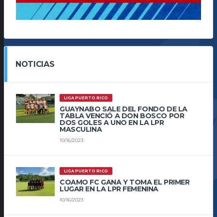
NOTICIAS
LIGA PUERTO RICO
GUAYNABO SALE DEL FONDO DE LA
TABLA VENCIÓ A DON BOSCO POR
DOS GOLES A UNO EN LA LPR
MASCULINA
10/16/2023
LIGA PUERTO RICO
COAMO FC GANA Y TOMA EL PRIMER
LUGAR EN LA LPR FEMENINA
10/16/2023