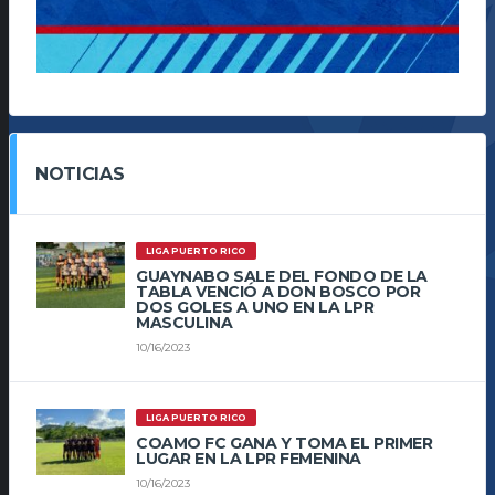
NOTICIAS
LIGA PUERTO RICO
GUAYNABO SALE DEL FONDO DE LA
TABLA VENCIÓ A DON BOSCO POR
DOS GOLES A UNO EN LA LPR
MASCULINA
10/16/2023
LIGA PUERTO RICO
COAMO FC GANA Y TOMA EL PRIMER
LUGAR EN LA LPR FEMENINA
10/16/2023