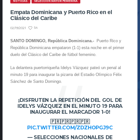
NOTICIAS
SELECCIÓN MAYOR FEMENINA
Empata Dominicana y Puerto Rico en el
Clásico del Caribe
54
02/19/2021
SANTO DOMINGO, República Dominicana.-
Puerto Rico y
República Dominicana empataron (1-1) esta noche en el primer
duelo del Clásico del Caribe de fútbol femenino.
La delantera puertorriqueña Idelys Vázquez pateó un penal al
minuto 19 para inaugurar la pizarra del Estadio Olímpico Félix
Sánchez de Santo Domingo.
¡DISFRUTEN LA REPETICIÓN DEL GOL DE
IDELYS VÁZQUEZ EN EL MINUTO 19 PARA
INAUGURAR EL MARCADOR 1-0!
🇵🇷🇵🇷🇵🇷🇵🇷
PIC.TWITTER.COM/ZDZHOPGJ9C
— SELECCIONES NACIONALES DE