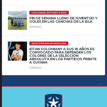
LIGA JUVENIL DE PUERTO RICO
FIN DE SEMANA LLENO DE JUVENTUD Y
GOLES EN LAS CANCHAS DE LA ISLA
10/09/2023
SELECCIÓN MAYOR MASCULINA
EITAN SOLOMIANY A SUS 16 AÑOS ES
CONVOCADO PARA DEFENDER LOS
COLORES DE LA SELECCIÓN
ABSOLUTA EN LOS PARTIDOS FRENTE
A GUYANA
10/09/2023