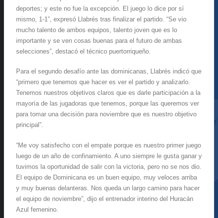
deportes; y este no fue la excepción. El juego lo dice por sí
mismo, 1-1”, expresó Llabrés tras finalizar el partido. “Se vio
mucho talento de ambos equipos, talento joven que es lo
importante y se ven cosas buenas para el futuro de ambas
selecciones”, destacó el técnico puertorriqueño.
Para el segundo desafío ante las dominicanas, Llabrés indicó que
“primero que tenemos que hacer es ver el partido y analizarlo.
Tenemos nuestros objetivos claros que es darle participación a la
mayoría de las jugadoras que tenemos, porque las queremos ver
para tomar una decisión para noviembre que es nuestro objetivo
principal”.
“Me voy satisfecho con el empate porque es nuestro primer juego
luego de un año de confinamiento. A uno siempre le gusta ganar y
tuvimos la oportunidad de salir con la victoria, pero no se nos dio.
El equipo de Dominicana es un buen equipo, muy veloces arriba
y muy buenas delanteras. Nos queda un largo camino para hacer
el equipo de noviembre”, dijo el entrenador interino del Huracán
Azul femenino.