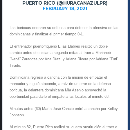
PUERTO RICO (@HURACANAZULPR)
FEBRUARY 18, 2021
Las boricuas cerraron su defensa para detener la ofensiva de las
dominicanas y finalizar el primer tiempo 0-1.
El entrenador puertorriqueño Elías Llabrés realizó un doble
cambio antes de iniciar la segunda mitad al traer a Marianeé
“Nené” Zaragoza por Ana Díaz, y Ariana Rivera por Adriana “Tuti”
Tirado.
Dominicana regresó a cancha con la misión de empatar el
marcador y siguió atacando, a raíz de un error de la defensa
boricua, la delantera dominicana Mia Asenjo aprovechó la
oportunidad para darle el empate a las locales al minuto 68.
Minutos antes (60) María José Cancio entró a cancha por Kelley
Johnson.
Al minuto 82, Puerto Rico realizó su cuarta sustitución al traer a