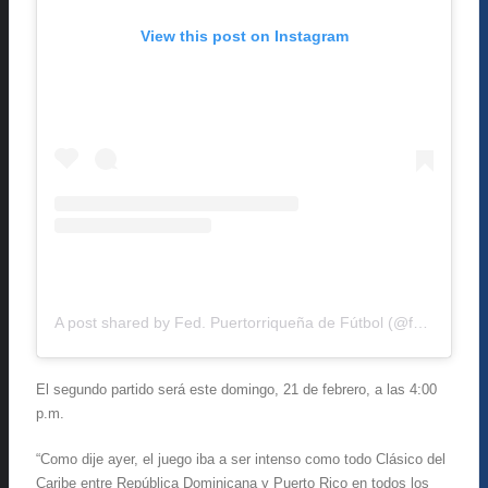
View this post on Instagram
A post shared by Fed. Puertorriqueña de Fútbol (@fpfpuertorico)
El segundo partido será este domingo, 21 de febrero, a las 4:00
p.m.
“Como dije ayer, el juego iba a ser intenso como todo Clásico del
Caribe entre República Dominicana y Puerto Rico en todos los