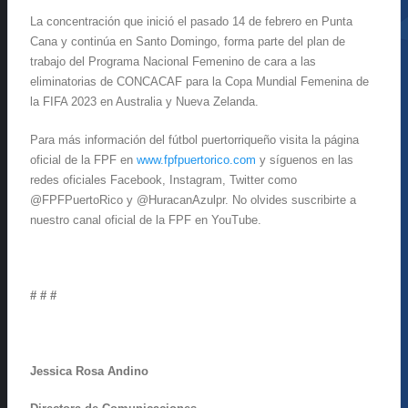
La concentración que inició el pasado 14 de febrero en Punta
Cana y continúa en Santo Domingo, forma parte del plan de
trabajo del Programa Nacional Femenino de cara a las
eliminatorias de CONCACAF para la Copa Mundial Femenina de
la FIFA 2023 en Australia y Nueva Zelanda.
Para más información del fútbol puertorriqueño visita la página
oficial de la FPF en
www.fpfpuertorico.com
y síguenos en las
redes oficiales Facebook, Instagram, Twitter como
@FPFPuertoRico y @HuracanAzulpr. No olvides suscribirte a
nuestro canal oficial de la FPF en YouTube.
# # #
Jessica Rosa Andino