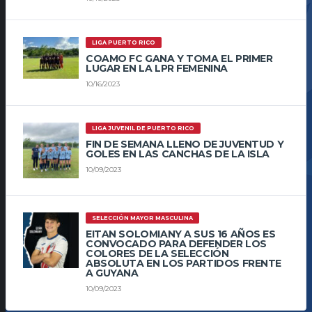
LIGA PUERTO RICO
COAMO FC GANA Y TOMA EL PRIMER
LUGAR EN LA LPR FEMENINA
10/16/2023
LIGA JUVENIL DE PUERTO RICO
FIN DE SEMANA LLENO DE JUVENTUD Y
GOLES EN LAS CANCHAS DE LA ISLA
10/09/2023
SELECCIÓN MAYOR MASCULINA
EITAN SOLOMIANY A SUS 16 AÑOS ES
CONVOCADO PARA DEFENDER LOS
COLORES DE LA SELECCIÓN
ABSOLUTA EN LOS PARTIDOS FRENTE
A GUYANA
10/09/2023