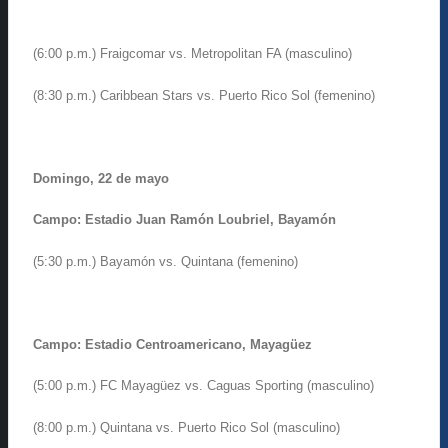
(6:00 p.m.) Fraigcomar vs. Metropolitan FA (masculino)
(8:30 p.m.) Caribbean Stars vs. Puerto Rico Sol (femenino)
Domingo, 22 de mayo
Campo: Estadio Juan Ramón Loubriel, Bayamón
(5:30 p.m.) Bayamón vs. Quintana (femenino)
Campo: Estadio Centroamericano, Mayagüez
(5:00 p.m.) FC Mayagüez vs. Caguas Sporting (masculino)
(8:00 p.m.) Quintana vs. Puerto Rico Sol (masculino)