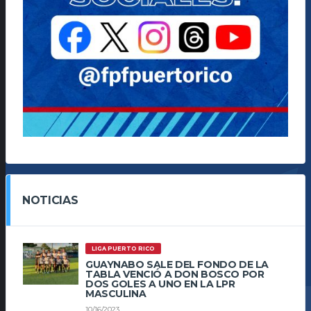
NOTICIAS
LIGA PUERTO RICO
GUAYNABO SALE DEL FONDO DE LA
TABLA VENCIÓ A DON BOSCO POR
DOS GOLES A UNO EN LA LPR
MASCULINA
10/16/2023