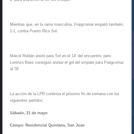
Mientras que, en la rama masculina, Fraigcomar empató también,
1-1, contra Puerto Rico Sol.
Maicol Roldán anotó para Sol en el 14’ del encuentro, pero
Lorenzo Báez consiguió anotar el gol del empate para Fraigcomar
al 78’.
La acción de la LPR continúa el próximo fin de semana con los
siguientes partidos:
Sábado, 21 de mayo
Campo: Residencial Quintana, San Juan