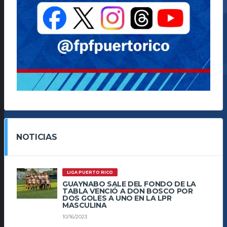
NOTICIAS
LIGA PUERTO RICO
GUAYNABO SALE DEL FONDO DE LA
TABLA VENCIÓ A DON BOSCO POR
DOS GOLES A UNO EN LA LPR
MASCULINA
10/16/2023