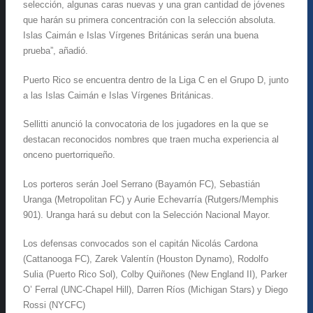
selección, algunas caras nuevas y una gran cantidad de jóvenes
que harán su primera concentración con la selección absoluta.
Islas Caimán e Islas Vírgenes Británicas serán una buena
prueba”, añadió.
Puerto Rico se encuentra dentro de la Liga C en el Grupo D, junto
a las Islas Caimán e Islas Vírgenes Británicas.
Sellitti anunció la convocatoria de los jugadores en la que se
destacan reconocidos nombres que traen mucha experiencia al
onceno puertorriqueño.
Los porteros serán Joel Serrano (Bayamón FC), Sebastián
Uranga (Metropolitan FC) y Aurie Echevarría (Rutgers/Memphis
901). Uranga hará su debut con la Selección Nacional Mayor.
Los defensas convocados son el capitán Nicolás Cardona
(Cattanooga FC), Zarek Valentín (Houston Dynamo), Rodolfo
Sulia (Puerto Rico Sol), Colby Quiñones (New England II), Parker
O’ Ferral (UNC-Chapel Hill), Darren Ríos (Michigan Stars) y Diego
Rossi (NYCFC)