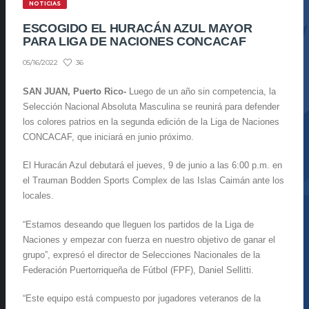
NOTICIAS
ESCOGIDO EL HURACÁN AZUL MAYOR
PARA LIGA DE NACIONES CONCACAF
36
05/16/2022
SAN JUAN, Puerto Rico-
Luego de un año sin competencia, la
Selección Nacional Absoluta Masculina se reunirá para defender
los colores patrios en la segunda edición de la Liga de Naciones
CONCACAF, que iniciará en junio próximo.
El Huracán Azul debutará el jueves, 9 de junio a las 6:00 p.m. en
el Trauman Bodden Sports Complex de las Islas Caimán ante los
locales.
“Estamos deseando que lleguen los partidos de la Liga de
Naciones y empezar con fuerza en nuestro objetivo de ganar el
grupo”, expresó el director de Selecciones Nacionales de la
Federación Puertorriqueña de Fútbol (FPF), Daniel Sellitti.
“Este equipo está compuesto por jugadores veteranos de la