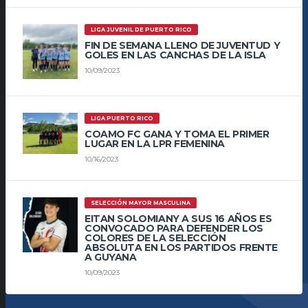
LIGA JUVENIL DE PUERTO RICO
FIN DE SEMANA LLENO DE JUVENTUD Y
GOLES EN LAS CANCHAS DE LA ISLA
10/09/2023
LIGA PUERTO RICO
COAMO FC GANA Y TOMA EL PRIMER
LUGAR EN LA LPR FEMENINA
10/16/2023
SELECCIÓN MAYOR MASCULINA
EITAN SOLOMIANY A SUS 16 AÑOS ES
CONVOCADO PARA DEFENDER LOS
COLORES DE LA SELECCIÓN
ABSOLUTA EN LOS PARTIDOS FRENTE
A GUYANA
10/09/2023