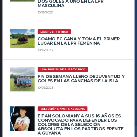
DOS GOLES A UNO EN LA LPR
MASCULINA
10/16/2023
LIGA PUERTO RICO
COAMO FC GANA Y TOMA EL PRIMER
LUGAR EN LA LPR FEMENINA
10/16/2023
LIGA JUVENIL DE PUERTO RICO
FIN DE SEMANA LLENO DE JUVENTUD Y
GOLES EN LAS CANCHAS DE LA ISLA
10/09/2023
SELECCIÓN MAYOR MASCULINA
EITAN SOLOMIANY A SUS 16 AÑOS ES
CONVOCADO PARA DEFENDER LOS
COLORES DE LA SELECCIÓN
ABSOLUTA EN LOS PARTIDOS FRENTE
A GUYANA