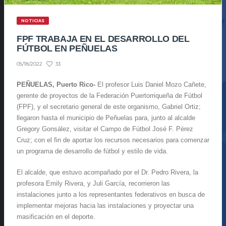
NOTICIAS
FPF TRABAJA EN EL DESARROLLO DEL
FÚTBOL EN PEÑUELAS
33
05/18/2022
PEÑUELAS, Puerto Rico-
El profesor Luis Daniel Mozo Cañete,
gerente de proyectos de la Federación Puertorriqueña de Fútbol
(FPF), y el secretario general de este organismo, Gabriel Ortiz;
llegaron hasta el municipio de Peñuelas para, junto al alcalde
Gregory Gonsález, visitar el Campo de Fútbol José F. Pérez
Cruz; con el fin de aportar los recursos necesarios para comenzar
un programa de desarrollo de fútbol y estilo de vida.
El alcalde, que estuvo acompañado por el Dr. Pedro Rivera, la
profesora Emily Rivera, y Juli García, recorrieron las
instalaciones junto a los representantes federativos en busca de
implementar mejoras hacia las instalaciones y proyectar una
masificación en el deporte.