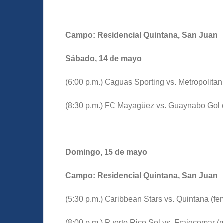
Campo: Residencial Quintana, San Juan
Sábado, 14 de mayo
(6:00 p.m.) Caguas Sporting vs. Metropolita
(8:30 p.m.) FC Mayagüez vs. Guaynabo Gol 
Domingo, 15 de mayo
Campo: Residencial Quintana, San Juan
(5:30 p.m.) Caribbean Stars vs. Quintana (f
(8:00 p.m.) Puerto Rico Sol vs. Fraigcomar (