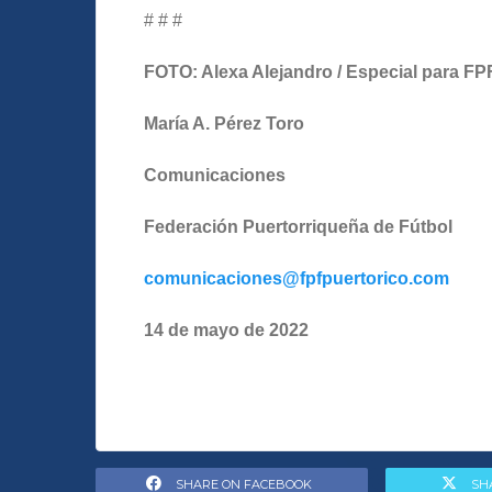
# # #
FOTO: Alexa Alejandro / Especial para FP
María A. Pérez Toro
Comunicaciones
Federación Puertorriqueña de Fútbol
comunicaciones@fpfpuertorico.com
14 de mayo de 2022
SHARE ON FACEBOOK
SH