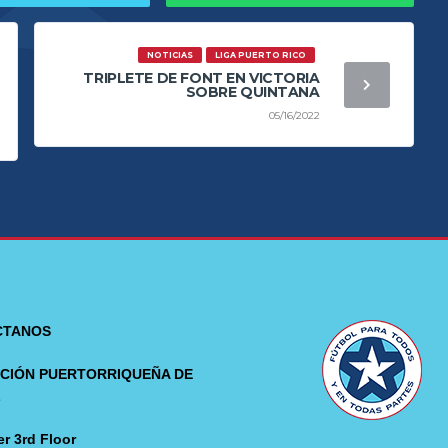
NOTICIAS
LIGA PUERTO RICO
TRIPLETE DE FONT EN VICTORIA
SOBRE QUINTANA
05/16/2022
CTANOS
CIÓN PUERTORRIQUEÑA DE
L
r 3rd Floor