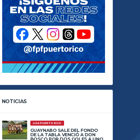
NOTICIAS
LIGA PUERTO RICO
GUAYNABO SALE DEL FONDO
DE LA TABLA VENCIÓ A DON
BOSCO POR DOS GOLES A UNO