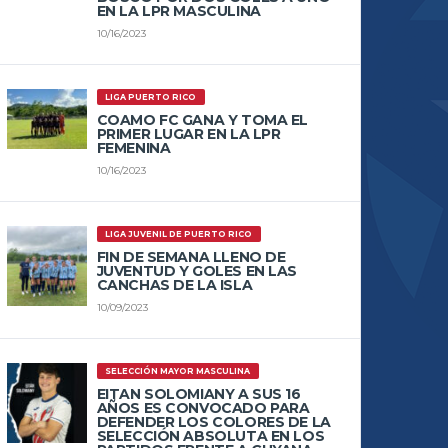
EN LA LPR MASCULINA
10/16/2023
LIGA PUERTO RICO
COAMO FC GANA Y TOMA EL
PRIMER LUGAR EN LA LPR
FEMENINA
10/16/2023
LIGA JUVENIL DE PUERTO RICO
FIN DE SEMANA LLENO DE
JUVENTUD Y GOLES EN LAS
CANCHAS DE LA ISLA
10/09/2023
SELECCIÓN MAYOR MASCULINA
EITAN SOLOMIANY A SUS 16
AÑOS ES CONVOCADO PARA
DEFENDER LOS COLORES DE LA
SELECCIÓN ABSOLUTA EN LOS