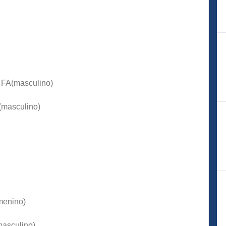
n FA(masculino)
(masculino)
emenino)
masculino)