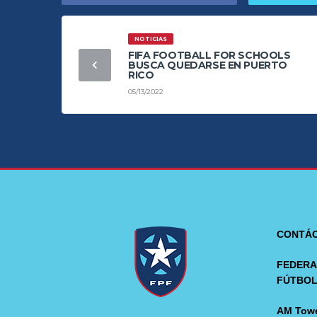
NOTICIAS
FIFA FOOTBALL FOR SCHOOLS
BUSCA QUEDARSE EN PUERTO
RICO
05/13/2022
CONTÁ
FEDERA
FÚTBO
AM Towe