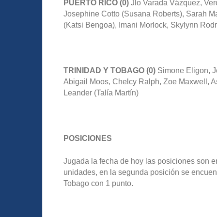
PUERTO RICO (0)
Jlo Varada Vázquez, Veró
Josephine Cotto (Susana Roberts), Sarah Mart
(Katsi Bengoa), Imani Morlock, Skylynn Rodrí
TRINIDAD Y TOBAGO (0)
Simone Eligon, Jo
Abigail Moos, Chelcy Ralph, Zoe Maxwell, A
Leander (Talía Martín)
POSICIONES
Jugada la fecha de hoy las posiciones son 
unidades, en la segunda posición se encuentr
Tobago con 1 punto.