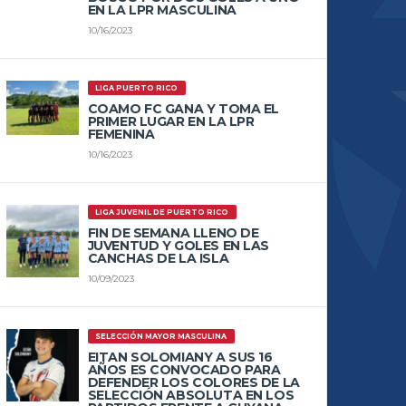
EN LA LPR MASCULINA
10/16/2023
LIGA PUERTO RICO
COAMO FC GANA Y TOMA EL
PRIMER LUGAR EN LA LPR
FEMENINA
10/16/2023
LIGA JUVENIL DE PUERTO RICO
FIN DE SEMANA LLENO DE
JUVENTUD Y GOLES EN LAS
CANCHAS DE LA ISLA
10/09/2023
SELECCIÓN MAYOR MASCULINA
EITAN SOLOMIANY A SUS 16
AÑOS ES CONVOCADO PARA
DEFENDER LOS COLORES DE LA
SELECCIÓN ABSOLUTA EN LOS