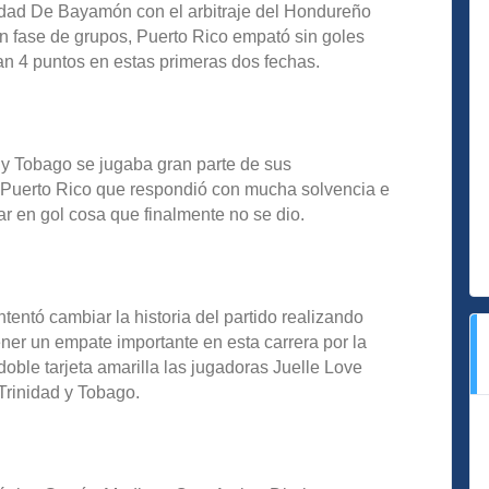
udad De Bayamón con el arbitraje del Hondureño
 en fase de grupos, Puerto Rico empató sin goles
an 4 puntos en estas primeras dos fechas.
 y Tobago se jugaba gran parte de sus
e Puerto Rico que respondió con mucha solvencia e
r en gol cosa que finalmente no se dio.
tentó cambiar la historia del partido realizando
ner un empate importante en esta carrera por la
ble tarjeta amarilla las jugadoras Juelle Love
Trinidad y Tobago.