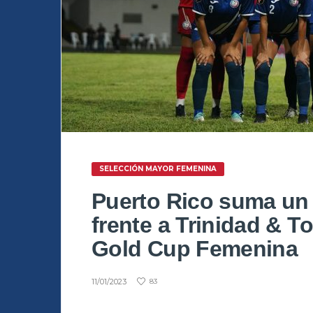
SELECCIÓN MAYOR FEMENINA
Puerto Rico suma un 
frente a Trinidad & T
Gold Cup Femenina
11/01/2023
83