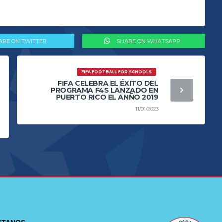
ARE ON TWITTER
SHARE ON WHATSAPP
FIFA FOOTBALL FOR SCHOOLS
FIFA CELEBRA EL ÉXITO DEL
PROGRAMA F4S LANZADO EN
PUERTO RICO EL ANÑO 2019
11/01/2023