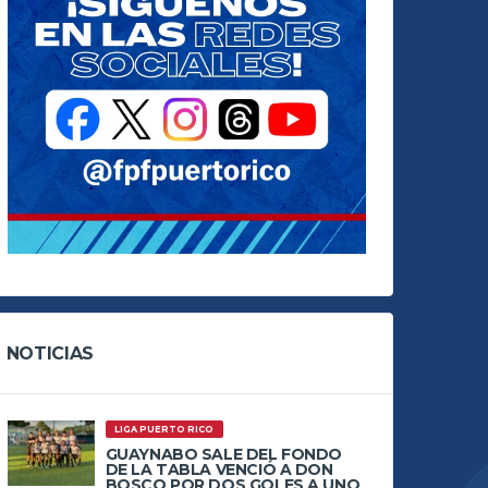
NOTICIAS
LIGA PUERTO RICO
GUAYNABO SALE DEL FONDO
DE LA TABLA VENCIÓ A DON
BOSCO POR DOS GOLES A UNO