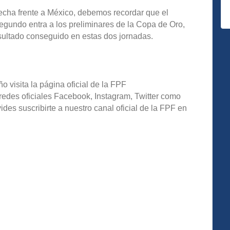
fecha frente a México, debemos recordar que el
 segundo entra a los preliminares de la Copa de Oro,
esultado conseguido en estas dos jornadas.
o visita la página oficial de la FPF
redes oficiales Facebook, Instagram, Twitter como
s suscribirte a nuestro canal oficial de la FPF en