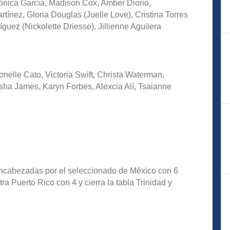
nica García, Madison Cox, Amber Diorio,
ínez, Gloria Douglas (Juelle Love), Cristina Torres
guez (Nickolette Driesse), Jillienne Aguilera
nelle Cato, Victoria Swift, Christa Waterman,
sha James, Karyn Forbes, Alexcia Alí, Tsaianne
encabezadas por el seleccionado de México con 6
a Puerto Rico con 4 y cierra la tabla Trinidad y