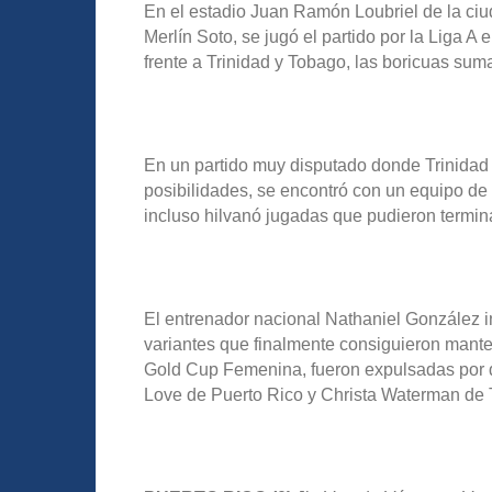
En el estadio Juan Ramón Loubriel de la ci
Merlín Soto, se jugó el partido por la Liga A
frente a Trinidad y Tobago, las boricuas sum
En un partido muy disputado donde Trinidad
posibilidades, se encontró con un equipo d
incluso hilvanó jugadas que pudieron termina
El entrenador nacional Nathaniel González in
variantes que finalmente consiguieron mante
Gold Cup Femenina, fueron expulsadas por do
Love de Puerto Rico y Christa Waterman de 