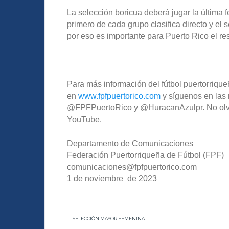
La selección boricua deberá jugar la última 
primero de cada grupo clasifica directo y el
por eso es importante para Puerto Rico el r
Para más información del fútbol puertorriqueñ
en
www.fpfpuertorico.com
y síguenos en las 
@FPFPuertoRico y @HuracanAzulpr. No olvide
YouTube.
Departamento de Comunicaciones
Federación Puertorriqueña de Fútbol (FPF)
comunicaciones@fpfpuertorico.com
1 de noviembre de 2023
SELECCIÓN MAYOR FEMENINA