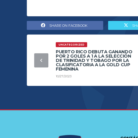
SHARE ON FACEBOOK
SH
UNCATEGORIZED
PUERTO RICO DEBUTA GANANDO
POR 2 GOLES A 1 A LA SELECCIÓN
DE TRINIDAD Y TOBAGO POR LA
CLASIFICATORIA A LA GOLD CUP
FEMENINA
10/27/2023