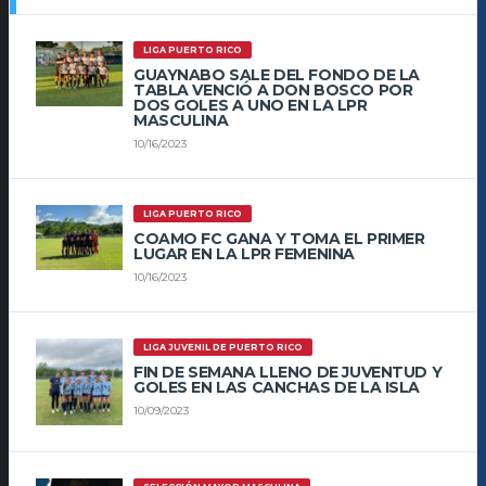
LIGA PUERTO RICO
GUAYNABO SALE DEL FONDO DE LA
TABLA VENCIÓ A DON BOSCO POR
DOS GOLES A UNO EN LA LPR
MASCULINA
10/16/2023
LIGA PUERTO RICO
COAMO FC GANA Y TOMA EL PRIMER
LUGAR EN LA LPR FEMENINA
10/16/2023
LIGA JUVENIL DE PUERTO RICO
FIN DE SEMANA LLENO DE JUVENTUD Y
GOLES EN LAS CANCHAS DE LA ISLA
10/09/2023