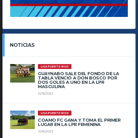
NOTICIAS
LIGA PUERTO RICO
GUAYNABO SALE DEL FONDO DE LA
TABLA VENCIÓ A DON BOSCO POR
DOS GOLES A UNO EN LA LPR
MASCULINA
10/16/2023
LIGA PUERTO RICO
COAMO FC GANA Y TOMA EL PRIMER
LUGAR EN LA LPR FEMENINA
10/16/2023