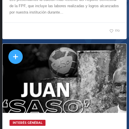
de la FPF, que incluye las labores realizadas y logros alcanzados
por nuestra institución durante...
170
INTERÉS GÉNÉRAL