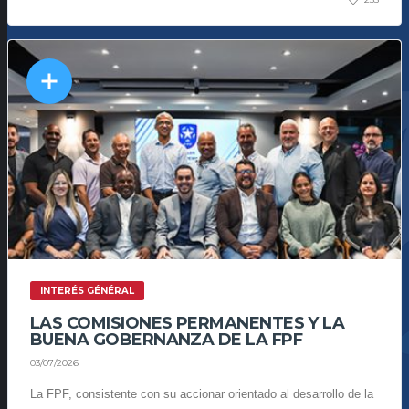
INTERÉS GÉNÉRAL
LAS COMISIONES PERMANENTES Y LA
BUENA GOBERNANZA DE LA FPF
03/07/2026
La FPF, consistente con su accionar orientado al desarrollo de la