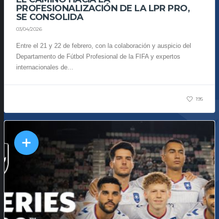
PROFESIONALIZACIÓN DE LA LPR PRO,
SE CONSOLIDA
03/04/2026
Entre el 21 y 22 de febrero, con la colaboración y auspicio del
Departamento de Fútbol Profesional de la FIFA y expertos
internacionales de...
195