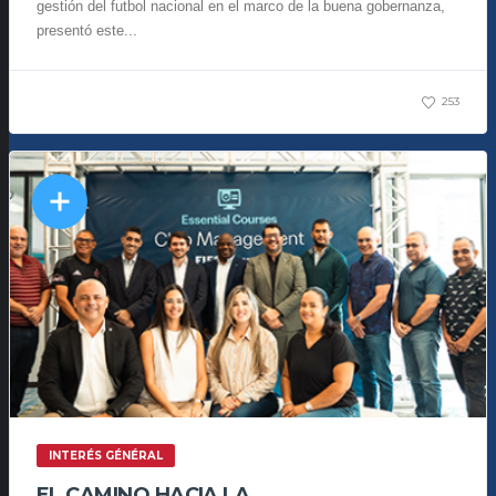
gestión del futbol nacional en el marco de la buena gobernanza,
presentó este...
253
INTERÉS GÉNÉRAL
EL CAMINO HACIA LA