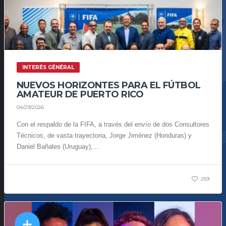
INTERÉS GÉNÉRAL
NUEVOS HORIZONTES PARA EL FÚTBOL
AMATEUR DE PUERTO RICO
04/29/2026
Con el respaldo de la FIFA, a través del envío de dos Consultores
Técnicos, de vasta trayectoria, Jorge Jiménez (Honduras) y
Daniel Bañales (Uruguay),...
259