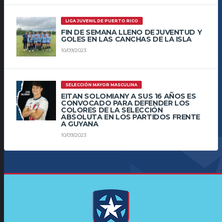
LIGA JUVENIL DE PUERTO RICO
FIN DE SEMANA LLENO DE JUVENTUD Y
GOLES EN LAS CANCHAS DE LA ISLA
10/09/2023
SELECCIÓN MAYOR MASCULINA
EITAN SOLOMIANY A SUS 16 AÑOS ES
CONVOCADO PARA DEFENDER LOS
COLORES DE LA SELECCIÓN
ABSOLUTA EN LOS PARTIDOS FRENTE
A GUYANA
10/09/2023