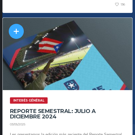
136
INTERÉS GÉNÉRAL
REPORTE SEMESTRAL: JULIO A
DICIEMBRE 2024
03/05/2025
Les presentamos la edición más reciente del Reporte Semestral