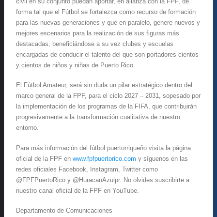
civil en su conjunto puedan aportar, en alianza con la FPF, de
forma tal que el Fútbol se fortalezca como recurso de formación
para las nuevas generaciones y que en paralelo, genere nuevos y
mejores escenarios para la realización de sus figuras más
destacadas, beneficiándose a su vez clubes y escuelas
encargadas de conducir el talento del que son portadores cientos
y cientos de niños y niñas de Puerto Rico.
El Fútbol Amateur, será sin duda un pilar estratégico dentro del
marco general de la FPF, para el ciclo 2027 – 2031, sopesado por
la implementación de los programas de la FIFA, que contribuirán
progresivamente a la transformación cualitativa de nuestro
entorno.
Para más información del fútbol puertorriqueño visita la página
oficial de la FPF en
www.fpfpuertorico.com
y síguenos en las
redes oficiales Facebook, Instagram, Twitter como
@FPFPuertoRico y @HuracanAzulpr. No olvides suscribirte a
nuestro canal oficial de la FPF en YouTube.
Departamento de Comunicaciones