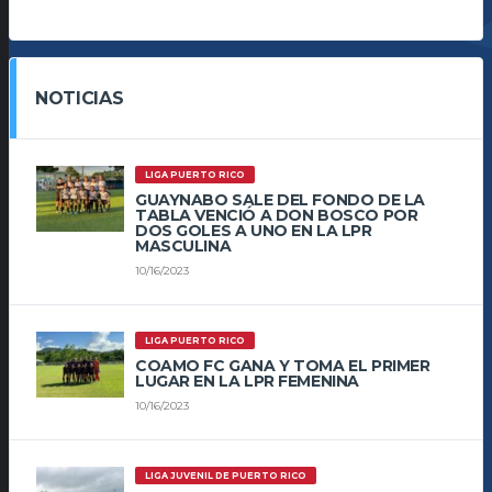
NOTICIAS
LIGA PUERTO RICO
GUAYNABO SALE DEL FONDO DE LA
TABLA VENCIÓ A DON BOSCO POR
DOS GOLES A UNO EN LA LPR
MASCULINA
10/16/2023
LIGA PUERTO RICO
COAMO FC GANA Y TOMA EL PRIMER
LUGAR EN LA LPR FEMENINA
10/16/2023
LIGA JUVENIL DE PUERTO RICO