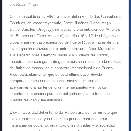
259
04/29/2026
Con el respaldo de la FIFA, a través del envío de dos Consultores
Técnicos, de vasta trayectoria, Jorge Jiménez (Honduras) y
Daniel Bañales (Uruguay), se realizó la presentación del “Análisis
del Entorno del Fútbol Amateur”, los días 16 y 17 de abril, a nivel
global y para el caso específico de Puerto Rico, a través de una
investigación realizada por el ente matriz del Fútbol Mundial y
sus Federaciones Miembro, hasta 2023, cuyos resultados,
muestran una radiografía de gran precisión en cuanto a la realidad
del fútbol de masas, en el contexto internacional y de Puerto
Rico, particularmente, que en este último caso, devela
comportamientos que en algunos casos muestran el
acercamiento a las tendencias internacionales y en otros
importantes espacios para una obligada mejora, a tono con
nuestra realidad y necesidades.
Elevar la calidad del entorno del Fútbol Amateur, es un reto que
involucra a muchos y que abre las puertas para que tanto
instancias de gobierno, organizaciones privadas y la sociedad