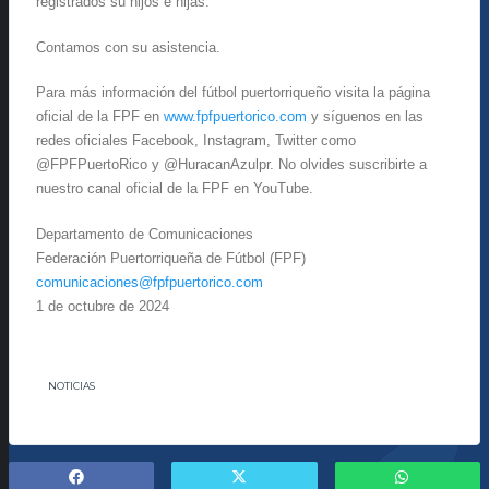
registrados su hijos e hijas.
Contamos con su asistencia.
Para más información del fútbol puertorriqueño visita la página
oficial de la FPF en
www.fpfpuertorico.com
y síguenos en las
redes oficiales Facebook, Instagram, Twitter como
@FPFPuertoRico y @HuracanAzulpr. No olvides suscribirte a
nuestro canal oficial de la FPF en YouTube.
Departamento de Comunicaciones
Federación Puertorriqueña de Fútbol (FPF)
comunicaciones@fpfpuertorico.com
1 de octubre de 2024
NOTICIAS