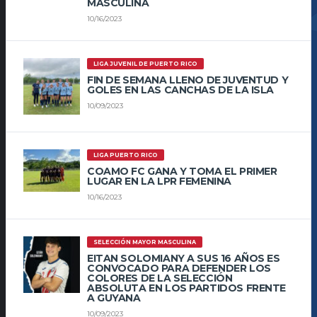
MASCULINA
10/16/2023
LIGA JUVENIL DE PUERTO RICO
FIN DE SEMANA LLENO DE JUVENTUD Y
GOLES EN LAS CANCHAS DE LA ISLA
10/09/2023
LIGA PUERTO RICO
COAMO FC GANA Y TOMA EL PRIMER
LUGAR EN LA LPR FEMENINA
10/16/2023
SELECCIÓN MAYOR MASCULINA
EITAN SOLOMIANY A SUS 16 AÑOS ES
CONVOCADO PARA DEFENDER LOS
COLORES DE LA SELECCIÓN
ABSOLUTA EN LOS PARTIDOS FRENTE
A GUYANA
10/09/2023