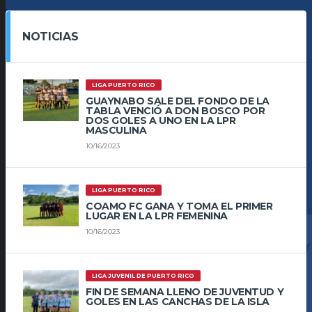
NOTICIAS
LIGA PUERTO RICO
GUAYNABO SALE DEL FONDO DE LA
TABLA VENCIÓ A DON BOSCO POR
DOS GOLES A UNO EN LA LPR
MASCULINA
10/16/2023
LIGA PUERTO RICO
COAMO FC GANA Y TOMA EL PRIMER
LUGAR EN LA LPR FEMENINA
10/16/2023
LIGA JUVENIL DE PUERTO RICO
FIN DE SEMANA LLENO DE JUVENTUD Y
GOLES EN LAS CANCHAS DE LA ISLA