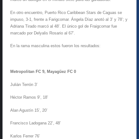
En otro encuentro, Puerto Rico Caribbean Stars de Caguas se
impuso, 3-1, frente a Farigcomar. Ángela Díaz anotó al 3’ y 78’; y
Adriana Tirado marcó al 48’. El único gol de Fraigcomar fue
marcado por Delyalis Rosario al 67’.
En la rama masculina estos fueron los resultados:
Metropolitan FC 9, Mayagüez FC 0
Julián Terrón 3’
Héctor Ramos 9’, 18’
Alan Agustín 15’, 20’
Francisco Ladogana 22’, 48’
Karlos Ferrer 76’