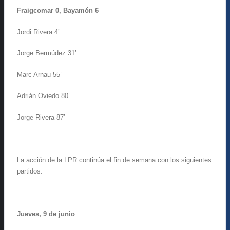
Fraigcomar 0, Bayamón 6
Jordi Rivera 4’
Jorge Bermúdez 31’
Marc Arnau 55’
Adrián Oviedo 80’
Jorge Rivera 87’
La acción de la LPR continúa el fin de semana con los siguientes
partidos:
Jueves, 9 de junio