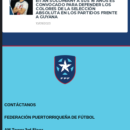
EITAN SOLOMIANY A SUS 16 AÑOS ES
CONVOCADO PARA DEFENDER LOS
COLORES DE LA SELECCIÓN
ABSOLUTA EN LOS PARTIDOS FRENTE
A GUYANA
10/09/2023
CONTÁCTANOS
FEDERACIÓN PUERTORRIQUEÑA DE FÚTBOL
AM Tower 3rd Floor