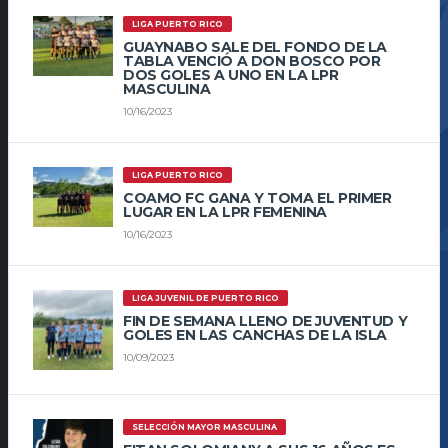
LIGA PUERTO RICO
GUAYNABO SALE DEL FONDO DE LA
TABLA VENCIÓ A DON BOSCO POR
DOS GOLES A UNO EN LA LPR
MASCULINA
10/16/2023
LIGA PUERTO RICO
COAMO FC GANA Y TOMA EL PRIMER
LUGAR EN LA LPR FEMENINA
10/16/2023
LIGA JUVENIL DE PUERTO RICO
FIN DE SEMANA LLENO DE JUVENTUD Y
GOLES EN LAS CANCHAS DE LA ISLA
10/09/2023
SELECCIÓN MAYOR MASCULINA