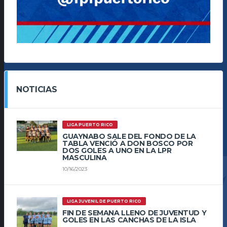
NOTICIAS
LIGA PUERTO RICO
GUAYNABO SALE DEL FONDO DE LA
TABLA VENCIÓ A DON BOSCO POR
DOS GOLES A UNO EN LA LPR
MASCULINA
10/16/2023
LIGA JUVENIL DE PUERTO RICO
FIN DE SEMANA LLENO DE JUVENTUD Y
GOLES EN LAS CANCHAS DE LA ISLA