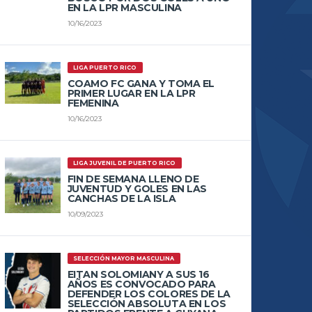
EN LA LPR MASCULINA
10/16/2023
LIGA PUERTO RICO
COAMO FC GANA Y TOMA EL
PRIMER LUGAR EN LA LPR
FEMENINA
10/16/2023
LIGA JUVENIL DE PUERTO RICO
FIN DE SEMANA LLENO DE
JUVENTUD Y GOLES EN LAS
CANCHAS DE LA ISLA
10/09/2023
SELECCIÓN MAYOR MASCULINA
EITAN SOLOMIANY A SUS 16
AÑOS ES CONVOCADO PARA
DEFENDER LOS COLORES DE LA
SELECCIÓN ABSOLUTA EN LOS