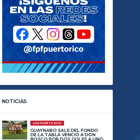
NOTICIAS
LIGA PUERTO RICO
GUAYNABO SALE DEL FONDO
DE LA TABLA VENCIÓ A DON
BOSCO POR DOS GOLES A UNO