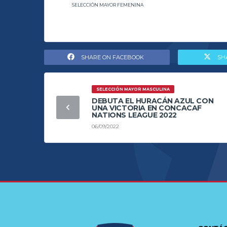
SELECCIÓN MAYOR FEMENINA
SHARE ON FACEBOOK
SH
SELECCIÓN MAYOR MASCULINA
DEBUTA EL HURACÁN AZUL CON
UNA VICTORIA EN CONCACAF
NATIONS LEAGUE 2022
06/09/2022