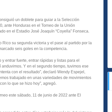
siguió un doblete para guiar a la Selección
0, ante Honduras en el Torneo de la Unión
do en el Estadio José Joaquín “Coyella” Fonseca.
o Rico su segunda victoria y el pase al partido por la
 marcado seis goles en la competencia.
y entrar fuerte, entrar rápidas y listas para el
í anduvimos. Y en el segundo tiempo, tuvimos ese
ontenta con el resultado”, declaró Wendy Espejel,
“Hemos trabajado en unas variedades de movimientos
con lo que se hizo hoy”, agregó.
orneo este sábado, 11 de junio de 2022 ante El