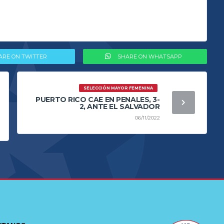
ARE ON TWITTER
SHARE ON WHATSAPP
SELECCIÓN MAYOR FEMENINA
PUERTO RICO CAE EN PENALES, 3-
2, ANTE EL SALVADOR
06/11/2022