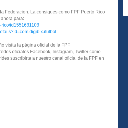
de la Federación. La consigues como FPF Puerto Rico
 ahora para:
o-rico/id1551631103
etails?id=com.digibix.ifutbol
o visita la página oficial de la FPF
redes oficiales Facebook, Instagram, Twitter como
s suscribirte a nuestro canal oficial de la FPF en