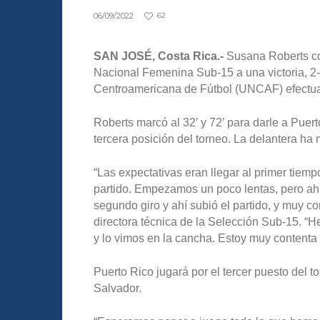
06/09/2022
62
SAN JOSÉ, Costa Rica.-
Susana Roberts con
Nacional Femenina Sub-15 a una victoria, 2-
Centroamericana de Fútbol (UNCAF) efectua
Roberts marcó al 32’ y 72’ para darle a Puert
tercera posición del torneo. La delantera ha
“Las expectativas eran llegar al primer tiempo 
partido. Empezamos un poco lentas, pero ah
segundo giro y ahí subió el partido, y muy c
directora técnica de la Selección Sub-15. 
y lo vimos en la cancha. Estoy muy contenta 
Puerto Rico jugará por el tercer puesto del t
Salvador.