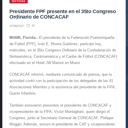
NOTICIAS
Presidente FPF presente en el 35to Congreso
Ordinario de CONCACAF
32
07/08/2021
MIAMI, Florida.-
El presidente de la Federación Puertorriqueña
de Fútbol (FPF), Iván E. Rivera Gutiérrez, participó hoy,
miércoles, en el 35to Congreso Ordinario de la Confederación de
Norteamérica, Centroamérica y el Caribe de Fútbol (CONCACAF)
efectuado en el Hotel JW Marriot en Miami.
CONCACAF informó, mediante comunicado de prensa, que la
actividad contó con la participación de los delegados de las 41
Asociaciones Miembro y la asistencia del presidente de la FIFA,
Gianni Infantino.
También estuvieron presentes el presidente de CONCACAF y
vicepresidente de la FIFA, Victor Montagliani, quien dirigió el
Congreso, junto al Secretario General de CONCACAF, Philippe
Moggio. Además, estuvo el presidente de CAF y vicepresidente