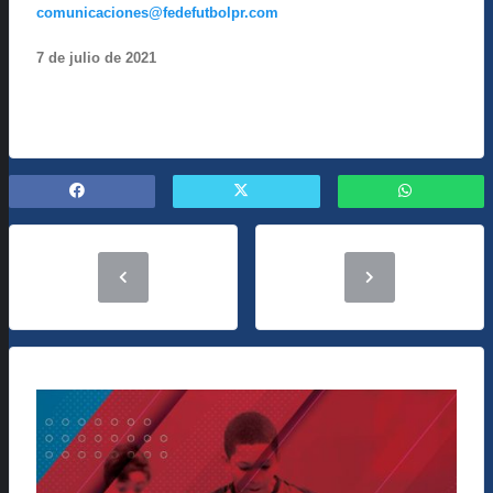
comunicaciones@fedefutbolpr.com
7
de
julio
de 2021