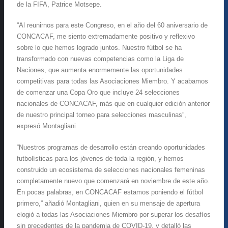
de la FIFA, Patrice Motsepe.
“Al reunirnos para este Congreso, en el año del 60 aniversario de
CONCACAF, me siento extremadamente positivo y reflexivo
sobre lo que hemos logrado juntos. Nuestro fútbol se ha
transformado con nuevas competencias como la Liga de
Naciones, que aumenta enormemente las oportunidades
competitivas para todas las Asociaciones Miembro. Y acabamos
de comenzar una Copa Oro que incluye 24 selecciones
nacionales de CONCACAF, más que en cualquier edición anterior
de nuestro principal torneo para selecciones masculinas”,
expresó Montagliani
“Nuestros programas de desarrollo están creando oportunidades
futbolísticas para los jóvenes de toda la región, y hemos
construido un ecosistema de selecciones nacionales femeninas
completamente nuevo que comenzará en noviembre de este año.
En pocas palabras, en CONCACAF estamos poniendo el fútbol
primero,” añadió Montagliani, quien en su mensaje de apertura
elogió a todas las Asociaciones Miembro por superar los desafíos
sin precedentes de la pandemia de COVID-19, y detalló las