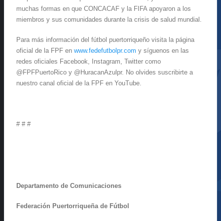
muchas formas en que CONCACAF y la FIFA apoyaron a los
miembros y sus comunidades durante la crisis de salud mundial.
Para más información del fútbol puertorriqueño visita la página
oficial de la FPF en
www.fedefutbolpr.com
y síguenos en las
redes oficiales Facebook, Instagram, Twitter como
@FPFPuertoRico y @HuracanAzulpr. No olvides suscribirte a
nuestro canal oficial de la FPF en YouTube.
# # #
Departamento de
Comunicaciones
Federación Puertorriqueña de Fútbol