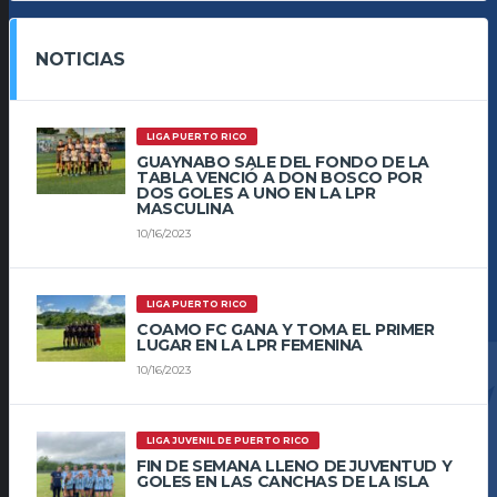
NOTICIAS
LIGA PUERTO RICO
GUAYNABO SALE DEL FONDO DE LA
TABLA VENCIÓ A DON BOSCO POR
DOS GOLES A UNO EN LA LPR
MASCULINA
10/16/2023
LIGA PUERTO RICO
COAMO FC GANA Y TOMA EL PRIMER
LUGAR EN LA LPR FEMENINA
10/16/2023
LIGA JUVENIL DE PUERTO RICO
FIN DE SEMANA LLENO DE JUVENTUD Y
GOLES EN LAS CANCHAS DE LA ISLA