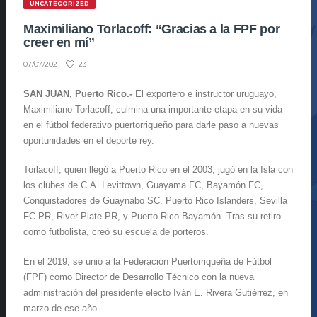
UNCATEGORIZED
Maximiliano Torlacoff: “Gracias a la FPF por
creer en mí”
23
07/07/2021
SAN JUAN, Puerto Rico.-
El exportero e instructor uruguayo,
Maximiliano Torlacoff, culmina una importante etapa en su vida
en el fútbol federativo puertorriqueño para darle paso a nuevas
oportunidades en el deporte rey.
Torlacoff, quien llegó a Puerto Rico en el 2003, jugó en la Isla con
los clubes de C.A. Levittown, Guayama FC, Bayamón FC,
Conquistadores de Guaynabo SC, Puerto Rico Islanders, Sevilla
FC PR, River Plate PR, y Puerto Rico Bayamón. Tras su retiro
como futbolista, creó su escuela de porteros.
En el 2019, se unió a la Federación Puertorriqueña de Fútbol
(FPF) como Director de Desarrollo Técnico con la nueva
administración del presidente electo Iván E. Rivera Gutiérrez, en
marzo de ese año.