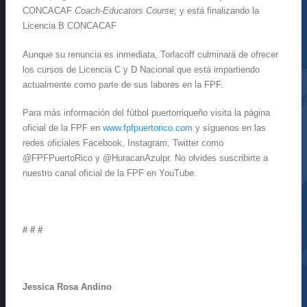
CONCACAF
Coach-Educators Course;
y está finalizando la
Licencia B CONCACAF
Aunque su renuncia es inmediata, Torlacoff culminará de ofrecer
los cursos de Licencia C y D Nacional que está impartiendo
actualmente como parte de sus labores en la FPF.
Para más información del fútbol puertorriqueño visita la página
oficial de la FPF en
www.fpfpuertorico.com
y síguenos en las
redes oficiales Facebook, Instagram, Twitter como
@FPFPuertoRico y @HuracanAzulpr. No olvides suscribirte a
nuestro canal oficial de la FPF en YouTube.
# # #
Jessica Rosa Andino