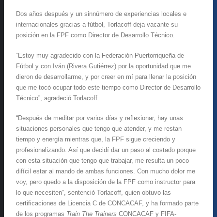
Dos años después y un sinnúmero de experiencias locales e
internacionales gracias a fútbol, Torlacoff deja vacante su
posición en la FPF como Director de Desarrollo Técnico.
“Estoy muy agradecido con la Federación Puertorriqueña de
Fútbol y con Iván (Rivera Gutiérrez) por la oportunidad que me
dieron de desarrollarme, y por creer en mí para llenar la posición
que me tocó ocupar todo este tiempo como Director de Desarrollo
Técnico”, agradeció Torlacoff.
“Después de meditar por varios días y reflexionar, hay unas
situaciones personales que tengo que atender, y me restan
tiempo y energía mientras que, la FPF sigue creciendo y
profesionalizando. Así que decidí dar un paso al costado porque
con esta situación que tengo que trabajar, me resulta un poco
difícil estar al mando de ambas funciones. Con mucho dolor me
voy, pero quedo a la disposición de la FPF como instructor para
lo que necesiten”, sentenció Torlacoff, quien obtuvo las
certificaciones de Licencia C de CONCACAF, y ha formado parte
de los programas
Train The Trainers
CONCACAF y FIFA-