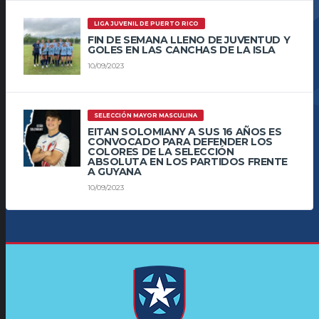
LIGA JUVENIL DE PUERTO RICO
FIN DE SEMANA LLENO DE JUVENTUD Y
GOLES EN LAS CANCHAS DE LA ISLA
10/09/2023
SELECCIÓN MAYOR MASCULINA
EITAN SOLOMIANY A SUS 16 AÑOS ES
CONVOCADO PARA DEFENDER LOS
COLORES DE LA SELECCIÓN
ABSOLUTA EN LOS PARTIDOS FRENTE
A GUYANA
10/09/2023