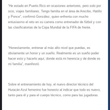
“He estado en Puerto Rico en ocasiones anteriores, pero solo por
ocio, viajes familiares. Tengo familia en el área de Arecibo, Hatillo
y Ponce”, confirmó González, quien enfrenta con mucho
entusiasmo el reto en su carrera como entrenador de fútbol y con
las clasificatorias de la Copa Mundial de la FIFA de frente.
“Honestamente, entrenar al más alto nivel que puedas, es
obviamente un honor y un sueño. Realmente es un sueño poder
hacer esto y hacerlo aquí, donde está mi herencia y de donde es
mi familia”, manifestó.
Sobre el entrenamiento de hoy, el nuevo director técnico del
Huracán Azul femenino fue honesto al indicar que todo es nuevo,
tanto para él y para el cuerpo técnico, como para las jugadoras.