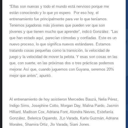
“Ellas son nuevas y todo el mundo está nervioso porque me
están conociendo y lo que yo espero. Por eso hoy, el
entrenamiento fue principalmente para ver lo que teníamos.
Tenemos jugadoras más jóvenes que pueden ver que son
jóvenes y que tienen mucho que aprender”, indicó González. “Las
que han estado aquí, parecían cómodas y confiadas. Este es un
nuevo proceso, lo que significa nuevos estándares. Estamos
tratando cosas pequeñas como la transición, la velocidad de
juego y la velocidad de mover la pelota. Y esas son cosas en las
que, con suerte, en las próximas dos o tres prácticas podemos
mejorar. Así que, cuando juguemos con Guyana, seremos 20%
mejor que antes”, apuntó.
Al entrenamiento de hoy asistieron Mercedes Bauzá, Nelia Pérez,
Indigo Sims, Josephine Cotto, Morgan Day, Malina Pardo, Jasmin
Hilliard, Madison Cox, Adriana Font, Alondra Nieves, Estefanía
González, Belerica Oquendo, JLo Varada, Karla Guzmán, Adriana
Morales, Shamira Ortiz, Jlo Varada, Siani Jones.