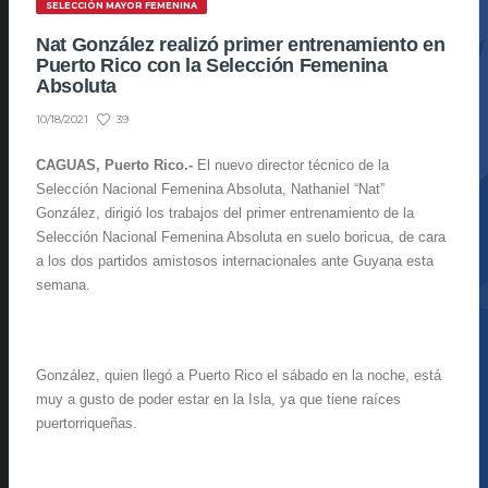
SELECCIÓN MAYOR FEMENINA
Nat González realizó primer entrenamiento en
Puerto Rico con la Selección Femenina
Absoluta
39
10/18/2021
CAGUAS, Puerto Rico.-
El nuevo director técnico de la
Selección Nacional Femenina Absoluta, Nathaniel “Nat”
González, dirigió los trabajos del primer entrenamiento de la
Selección Nacional Femenina Absoluta en suelo boricua, de cara
a los dos partidos amistosos internacionales ante Guyana esta
semana.
González, quien llegó a Puerto Rico el sábado en la noche, está
muy a gusto de poder estar en la Isla, ya que tiene raíces
puertorriqueñas.