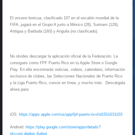
El onceno boricua, clasificado 107 en el escalón mundial de la
FIFA, jugará en el Grupo A junto a México (28), Surinam (129),
Antigua y Barbuda (160) y Anguila (no clasificado).
No olvides descargar la aplicación oficial de la Federación. La
consigues como FPF Puerto Rico en tu Apple Store o Google
Play. En ella encontrarás noticias, videos, calendario, información
exclusiva de clubes, las Selecciones Nacionales de Puerto Rico
y la Liga Puerto Rico, cursos en línea, y mucho más. Descárgala
ahora para:
iOS:
https://apps.apple.com/us/app/fpf-puerto-rico/id1551631103
Android:
https://play.google.com/store/apps/details?
id=com.digibix.ifutbol