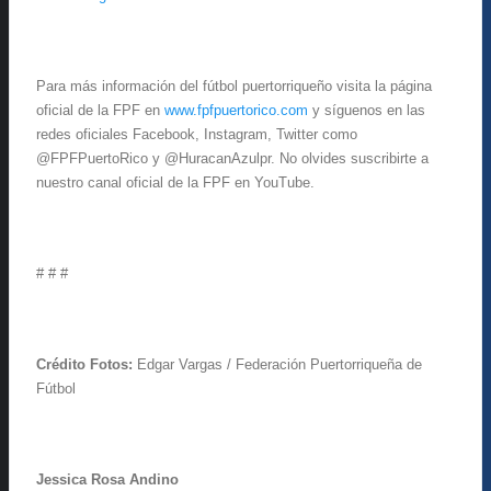
Para más información del fútbol puertorriqueño visita la página
oficial de la FPF en
www.fpfpuertorico.com
y síguenos en las
redes oficiales Facebook, Instagram, Twitter como
@FPFPuertoRico y @HuracanAzulpr. No olvides suscribirte a
nuestro canal oficial de la FPF en YouTube.
# # #
Crédito Fotos:
Edgar Vargas / Federación Puertorriqueña de
Fútbol
Jessica Rosa Andino