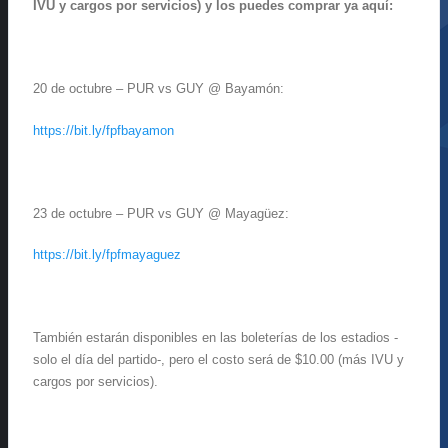
IVU y cargos por servicios) y los puedes comprar ya aquí:
20 de octubre – PUR vs GUY @ Bayamón:
https://bit.ly/fpfbayamon
23 de octubre – PUR vs GUY @ Mayagüez:
https://bit.ly/fpfmayaguez
También estarán disponibles en las boleterías de los estadios -
solo el día del partido-, pero el costo será de $10.00 (más IVU y
cargos por servicios).