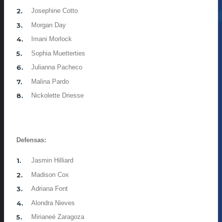
Josephine Cotto
Morgan Day
Imani Morlock
Sophia Muetterties
Julianna Pacheco
Malina Pardo
Nickolette Driesse
Defensas:
Jasmin Hilliard
Madison Cox
Adriana Font
Alondra Nieves
Mirianeé Zaragoza