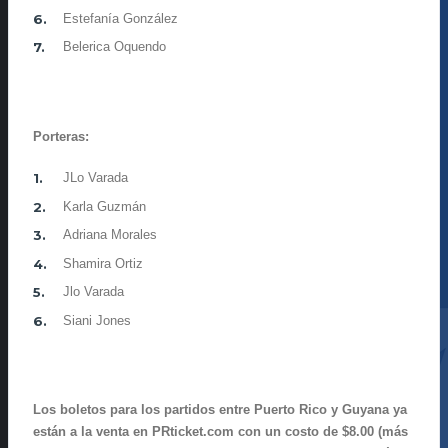
Estefanía González
Belerica Oquendo
Porteras:
JLo Varada
Karla Guzmán
Adriana Morales
Shamira Ortiz
Jlo Varada
Siani Jones
Los boletos para los partidos entre Puerto Rico y Guyana ya
están a la venta en PRticket.com con un costo de $8.00 (más