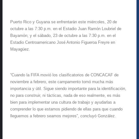
Puerto Rico y Guyana se enfrentarán este miércoles, 20 de
octubre a las 7:30 p.m. en el Estadio Juan Ramón Loubriel de
Bayamón; y el sábado, 23 de octubre a las 7:30 p.m. en el
Estadio Centroamericano José Antonio Figueroa Freyre en
Mayagüez.
“Cuando la FIFA movió los clasificatorios de CONCACAF de
noviembre a febrero, este campamento tomó mucha más
importancia y útil. Sigue siendo importante para la identificación,
no para construir, ni tácticas, nada de eso realmente, es más
bien para implementar una cultura de trabajo y ayudarlas a
comprender lo que estamos pidiendo de ellas para que cuando
lleguemos a febrero seamos mejores”, concluyó González.