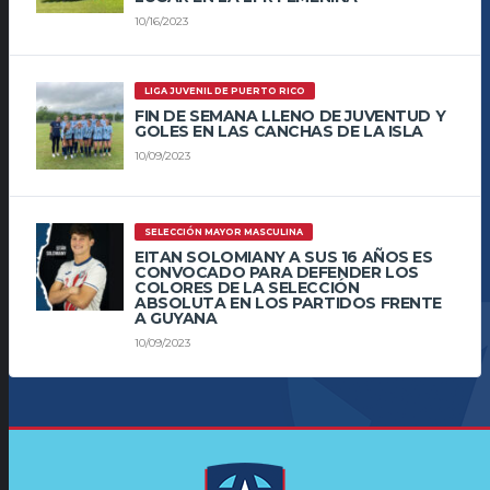
10/16/2023
LIGA JUVENIL DE PUERTO RICO
FIN DE SEMANA LLENO DE JUVENTUD Y
GOLES EN LAS CANCHAS DE LA ISLA
10/09/2023
SELECCIÓN MAYOR MASCULINA
EITAN SOLOMIANY A SUS 16 AÑOS ES
CONVOCADO PARA DEFENDER LOS
COLORES DE LA SELECCIÓN
ABSOLUTA EN LOS PARTIDOS FRENTE
A GUYANA
10/09/2023