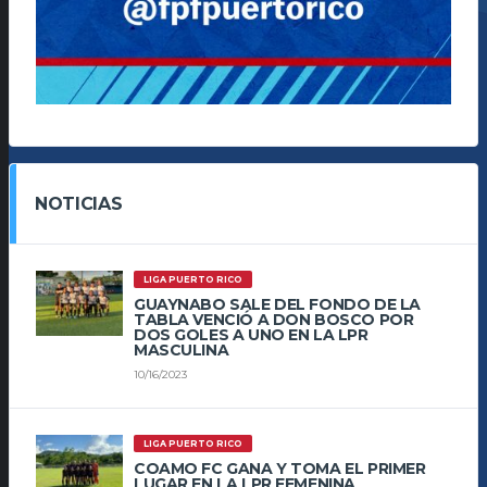
NOTICIAS
LIGA PUERTO RICO
GUAYNABO SALE DEL FONDO DE LA
TABLA VENCIÓ A DON BOSCO POR
DOS GOLES A UNO EN LA LPR
MASCULINA
10/16/2023
LIGA PUERTO RICO
COAMO FC GANA Y TOMA EL PRIMER
LUGAR EN LA LPR FEMENINA