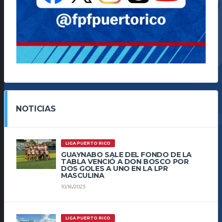
NOTICIAS
LIGA PUERTO RICO
GUAYNABO SALE DEL FONDO DE LA
TABLA VENCIÓ A DON BOSCO POR
DOS GOLES A UNO EN LA LPR
MASCULINA
10/16/2023
LIGA PUERTO RICO