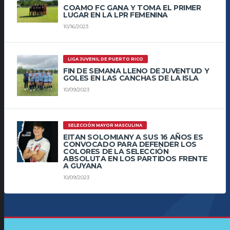
COAMO FC GANA Y TOMA EL PRIMER
LUGAR EN LA LPR FEMENINA
10/16/2023
LIGA JUVENIL DE PUERTO RICO
FIN DE SEMANA LLENO DE JUVENTUD Y
GOLES EN LAS CANCHAS DE LA ISLA
10/09/2023
SELECCIÓN MAYOR MASCULINA
EITAN SOLOMIANY A SUS 16 AÑOS ES
CONVOCADO PARA DEFENDER LOS
COLORES DE LA SELECCIÓN
ABSOLUTA EN LOS PARTIDOS FRENTE
A GUYANA
10/09/2023