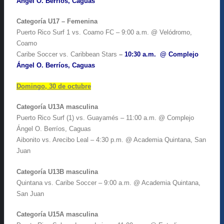
Ángel O. Berríos, Caguas
Categoría U17 – Femenina
Puerto Rico Surf 1 vs. Coamo FC – 9:00 a.m. @ Velódromo,
Coamo
Caribe Soccer vs. Caribbean Stars
–
10:30 a.m. @ Complejo
Ángel O. Berríos, Caguas
Domingo, 30 de octubre
Categoría U13A masculina
Puerto Rico Surf (1) vs. Guayamés – 11:00 a.m. @ Complejo
Ángel O. Berríos, Caguas
Aibonito vs. Arecibo Leal – 4:30 p.m. @ Academia Quintana, San
Juan
Categoría U13B masculina
Quintana vs. Caribe Soccer – 9:00 a.m. @ Academia Quintana,
San Juan
Categoría U15A masculina