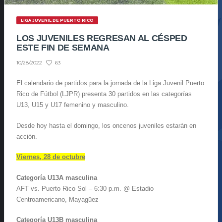
LIGA JUVENIL DE PUERTO RICO
LOS JUVENILES REGRESAN AL CÉSPED
ESTE FIN DE SEMANA
63
10/28/2022
El calendario de partidos para la jornada de la Liga Juvenil Puerto
Rico de Fútbol (LJPR) presenta 30 partidos en las categorías
U13, U15 y U17 femenino y masculino.
Desde hoy hasta el domingo, los oncenos juveniles estarán en
acción.
Viernes, 28 de octubre
Categoría U13A masculina
AFT vs. Puerto Rico Sol – 6:30 p.m. @ Estadio
Centroamericano, Mayagüez
Categoría U13B masculina