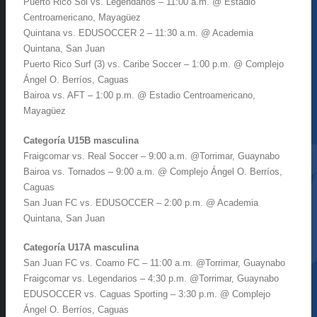
Puerto Rico Sol vs. Legendarios – 11:00 a.m. @ Estadio
Centroamericano, Mayagüez
Quintana vs. EDUSOCCER 2 – 11:30 a.m. @ Academia
Quintana, San Juan
Puerto Rico Surf (3) vs. Caribe Soccer – 1:00 p.m. @ Complejo
Ángel O. Berríos, Caguas
Bairoa vs. AFT – 1:00 p.m. @ Estadio Centroamericano,
Mayagüez
Categoría U15B masculina
Fraigcomar vs. Real Soccer – 9:00 a.m. @Torrimar, Guaynabo
Bairoa vs. Tornados – 9:00 a.m. @ Complejo Ángel O. Berríos,
Caguas
San Juan FC vs. EDUSOCCER – 2:00 p.m. @ Academia
Quintana, San Juan
Categoría U17A masculina
San Juan FC vs. Coamo FC – 11:00 a.m. @Torrimar, Guaynabo
Fraigcomar vs. Legendarios – 4:30 p.m. @Torrimar, Guaynabo
EDUSOCCER vs. Caguas Sporting – 3:30 p.m. @ Complejo
Ángel O. Berríos, Caguas