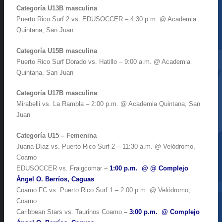
Categoría U13B masculina
Puerto Rico Surf 2 vs. EDUSOCCER – 4:30 p.m. @ Academia
Quintana, San Juan
Categoría U15B masculina
Puerto Rico Surf Dorado vs. Hatillo – 9:00 a.m. @ Academia
Quintana, San Juan
Categoría U17B masculina
Mirabelli vs. La Rambla – 2:00 p.m. @ Academia Quintana, San
Juan
Categoría U15 – Femenina
Juana Díaz vs. Puerto Rico Surf 2 – 11:30 a.m. @ Velódromo,
Coamo
EDUSOCCER vs. Fraigcomar
–
1:00 p.m. @ @ Complejo
Ángel O. Berríos, Caguas
Coamo FC vs. Puerto Rico Surf 1 – 2:00 p.m. @ Velódromo,
Coamo
Caribbean Stars vs. Taurinos Coamo
–
3:00 p.m. @ Complejo