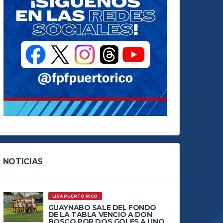
NOTICIAS
LIGA PUERTO RICO
GUAYNABO SALE DEL FONDO
DE LA TABLA VENCIÓ A DON
BOSCO POR DOS GOLES A UNO