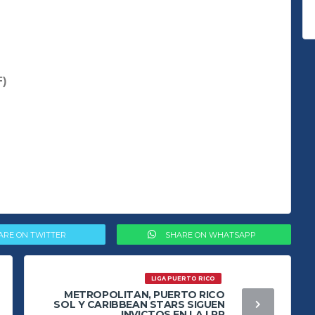
F)
ARE ON TWITTER
SHARE ON WHATSAPP
LIGA PUERTO RICO
METROPOLITAN, PUERTO RICO
SOL Y CARIBBEAN STARS SIGUEN
INVICTOS EN LA LPR