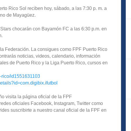
to Rico Sol reciben hoy, sábado, a las 7:30 p. m. a
cano de Mayagüez.
Stars chocarán con Bayamón FC a las 6:30 p.m. en
n.
de la Federación. La consigues como FPF Puerto Rico
ntrarás noticias, videos, calendario, información
ales de Puerto Rico y la Liga Puerto Rico, cursos en
o-rico/id1551631103
etails?id=com.digibix.ifutbol
o visita la página oficial de la FPF
redes oficiales Facebook, Instagram, Twitter como
s suscribirte a nuestro canal oficial de la FPF en