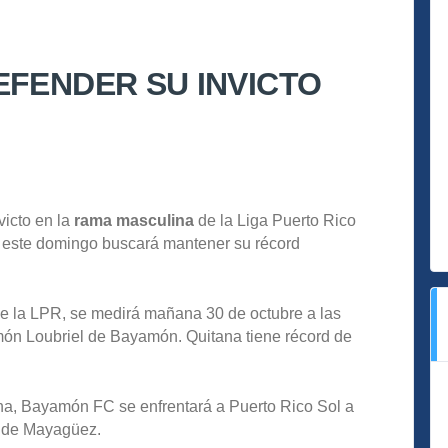
EFENDER SU INVICTO
victo en la
rama masculina
de la Liga Puerto Rico
y este domingo buscará mantener su récord
e la LPR, se medirá mañana 30 de octubre a las
món Loubriel de Bayamón. Quitana tiene récord de
na, Bayamón FC se enfrentará a Puerto Rico Sol a
o de Mayagüez.