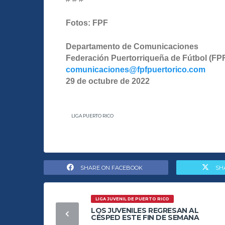
Fotos: FPF
Departamento de Comunicaciones
Federación Puertorriqueña de Fútbol (FP
comunicaciones@fpfpuertorico.com
29 de octubre de 2022
LIGA PUERTO RICO
SHARE ON FACEBOOK
SH
LIGA JUVENIL DE PUERTO RICO
LOS JUVENILES REGRESAN AL
CÉSPED ESTE FIN DE SEMANA