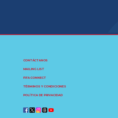
CONTÁCTANOS
MAILING LIST
FIFA CONNECT
TÉRMINOS Y CONDICIONES
POLÍTICA DE PRIVACIDAD