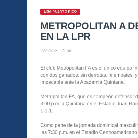
LIGA PUERTO RICO
METROPOLITAN A D
EN LA LPR
10/29/2022
49
El club Metropolitan FA es el único equipo in
con dos ganados, sin derrotas, ni empates, 
impecable ante la Academia Quintana.
Metropolitan FA, que es campeón defensor d
3:00 p.m. a Quintana en el Estadio Juan Ra
1-1-1.
Como parte de la jornada dominical masculi
las 7:30 p.m. en el Estadio Centroamerican