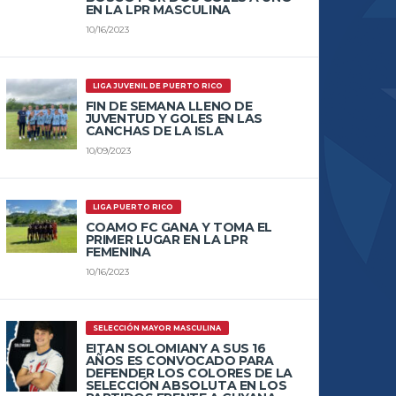
EN LA LPR MASCULINA
10/16/2023
LIGA JUVENIL DE PUERTO RICO
FIN DE SEMANA LLENO DE
JUVENTUD Y GOLES EN LAS
CANCHAS DE LA ISLA
10/09/2023
LIGA PUERTO RICO
COAMO FC GANA Y TOMA EL
PRIMER LUGAR EN LA LPR
FEMENINA
10/16/2023
SELECCIÓN MAYOR MASCULINA
EITAN SOLOMIANY A SUS 16
AÑOS ES CONVOCADO PARA
DEFENDER LOS COLORES DE LA
SELECCIÓN ABSOLUTA EN LOS