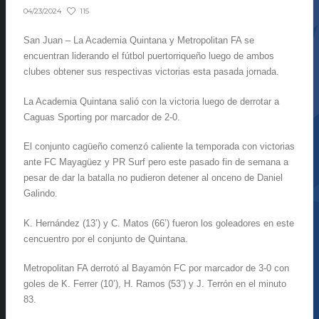
115
04/23/2024
San Juan – La Academia Quintana y Metropolitan FA se
encuentran liderando el fútbol puertorriqueño luego de ambos
clubes obtener sus respectivas victorias esta pasada jornada.
La Academia Quintana salió con la victoria luego de derrotar a
Caguas Sporting por marcador de 2-0.
El conjunto cagüeño comenzó caliente la temporada con victorias
ante FC Mayagüez y PR Surf pero este pasado fin de semana a
pesar de dar la batalla no pudieron detener al onceno de Daniel
Galindo.
K. Hernández (13’) y C. Matos (66’) fueron los goleadores en este
cencuentro por el conjunto de Quintana.
Metropolitan FA derrotó al Bayamón FC por marcador de 3-0 con
goles de K. Ferrer (10’), H. Ramos (53’) y J. Terrón en el minuto
83.