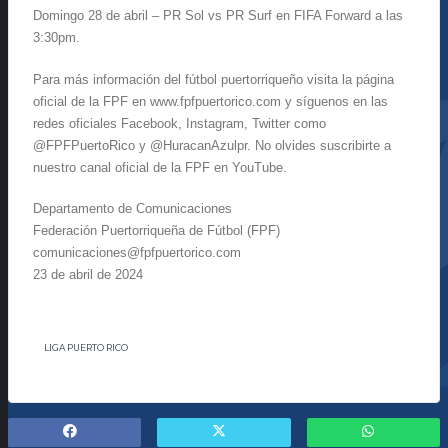
Domingo 28 de abril – PR Sol vs PR Surf en FIFA Forward a las
3:30pm.
Para más información del fútbol puertorriqueño visita la página
oficial de la FPF en www.fpfpuertorico.com y síguenos en las
redes oficiales Facebook, Instagram, Twitter como
@FPFPuertoRico y @HuracanAzulpr. No olvides suscribirte a
nuestro canal oficial de la FPF en YouTube.
Departamento de Comunicaciones
Federación Puertorriqueña de Fútbol (FPF)
comunicaciones@fpfpuertorico.com
23 de abril de 2024
LIGA PUERTO RICO