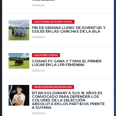
10/16/2023
LIGA JUVENIL DE PUERTO RICO
FIN DE SEMANA LLENO DE JUVENTUD Y
GOLES EN LAS CANCHAS DE LA ISLA
10/09/2023
LIGA PUERTO RICO
COAMO FC GANA Y TOMA EL PRIMER
LUGAR EN LA LPR FEMENINA
10/16/2023
SELECCIÓN MAYOR MASCULINA
EITAN SOLOMIANY A SUS 16 AÑOS ES
CONVOCADO PARA DEFENDER LOS
COLORES DE LA SELECCIÓN
ABSOLUTA EN LOS PARTIDOS FRENTE
A GUYANA
10/09/2023