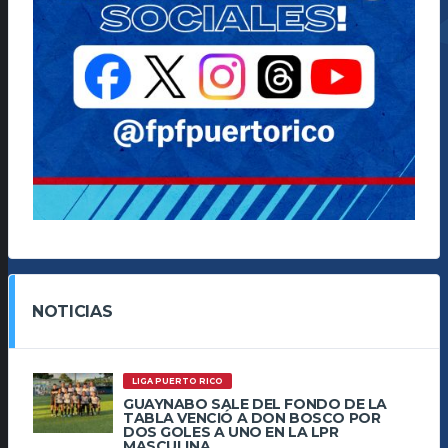
NOTICIAS
LIGA PUERTO RICO
GUAYNABO SALE DEL FONDO DE LA
TABLA VENCIÓ A DON BOSCO POR
DOS GOLES A UNO EN LA LPR
MASCULINA