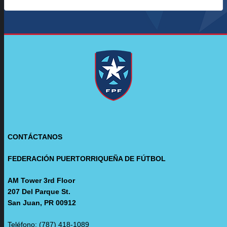
CONTÁCTANOS
FEDERACIÓN PUERTORRIQUEÑA DE FÚTBOL
AM Tower 3rd Floor
207 Del Parque St.
San Juan, PR 00912
Teléfono: (787) 418-1089