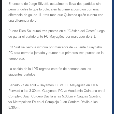
El onceno de Jorge Silvetti, actualmente lleva dos partidos sin
permitir goles lo que lo coloca en la primera posición con una
diferencia de gol de 11, tres más que Quintana quién cuenta con
una diferencia de 8.
Puerto Rico Sol sumó tres puntos en el “Clásico del Oeste” luego
de ganar el partido ante FC Mayagüez por marcador de 2-1.
PR Surf se llevó la victoria por marcador de 7-0 ante Guaynabo
FC para cerrar la jornada y sumar sus primeros tres puntos de la
temporada.
La acción de la LPR regresa este fin de semana con los
siguentes partidos:
Sábado 27 de abril – Bayamón FC vs FC Mayagüez en FIFA
Forward a las 3:30pm, Guaynabo FC vs Academia Quintana en el
Complejo Juan Cordero Dávila a las 5:30pm y Caguas Sporting
vs Metropolitan FA en el Complejo Juan Cordero Dávila a las
8:30pm.