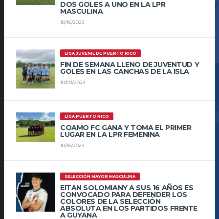
DOS GOLES A UNO EN LA LPR
MASCULINA
10/16/2023
LIGA JUVENIL DE PUERTO RICO
FIN DE SEMANA LLENO DE JUVENTUD Y
GOLES EN LAS CANCHAS DE LA ISLA
10/09/2023
LIGA PUERTO RICO
COAMO FC GANA Y TOMA EL PRIMER
LUGAR EN LA LPR FEMENINA
10/16/2023
SELECCIÓN MAYOR MASCULINA
EITAN SOLOMIANY A SUS 16 AÑOS ES
CONVOCADO PARA DEFENDER LOS
COLORES DE LA SELECCIÓN
ABSOLUTA EN LOS PARTIDOS FRENTE
A GUYANA