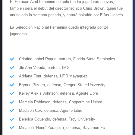
El Huracán Azul femenino no solo tendrá jugadoras nuevas,
también será el debut del director técnico Chris Brown, quien fue
anunciado la semana pasada, y estará asistido por Elías Llabrés.
La Selección Nacional Femenina quedó integrada por 24
jugadoras:
Cristina Isabel Roque, portera, Florida State Seminoles
Jlo Ann Varada, portera, IMG
Adriana Font, defensa, UPR Mayagüez
Bryana Pizarro, defensa, Oregon State University
Kelley Alexis Johnson, defensa, Agente Libre
Marcela Robinson, defensa, Coppermine United
Madison Cox, defensa, Agente Libre
Belerica Oquendo, defensa, Troy University
Mirianeé “Nené” Zaragoza, defensa, Bayamón Fc