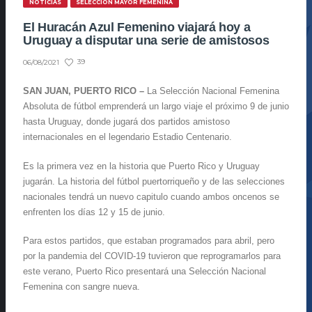
NOTICIAS
SELECCIÓN MAYOR FEMENINA
El Huracán Azul Femenino viajará hoy a
Uruguay a disputar una serie de amistosos
39
06/08/2021
SAN JUAN, PUERTO RICO –
La Selección Nacional Femenina
Absoluta de fútbol emprenderá un largo viaje el próximo 9 de junio
hasta Uruguay, donde jugará dos partidos amistoso
internacionales en el legendario Estadio Centenario.
Es la primera vez en la historia que Puerto Rico y Uruguay
jugarán. La historia del fútbol puertorriqueño y de las selecciones
nacionales tendrá un nuevo capitulo cuando ambos oncenos se
enfrenten los días 12 y 15 de junio.
Para estos partidos, que estaban programados para abril, pero
por la pandemia del COVID-19 tuvieron que reprogramarlos para
este verano, Puerto Rico presentará una Selección Nacional
Femenina con sangre nueva.