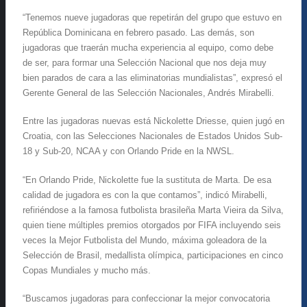
“Tenemos nueve jugadoras que repetirán del grupo que estuvo en
República Dominicana en febrero pasado. Las demás, son
jugadoras que traerán mucha experiencia al equipo, como debe
de ser, para formar una Selección Nacional que nos deja muy
bien parados de cara a las eliminatorias mundialistas”, expresó el
Gerente General de las Selección Nacionales, Andrés Mirabelli.
Entre las jugadoras nuevas está Nickolette Driesse, quien jugó en
Croatia, con las Selecciones Nacionales de Estados Unidos Sub-
18 y Sub-20, NCAA y con Orlando Pride en la NWSL.
“En Orlando Pride, Nickolette fue la sustituta de Marta. De esa
calidad de jugadora es con la que contamos”, indicó Mirabelli,
refiriéndose a la famosa futbolista brasileña Marta Vieira da Silva,
quien tiene múltiples premios otorgados por FIFA incluyendo seis
veces la Mejor Futbolista del Mundo, máxima goleadora de la
Selección de Brasil, medallista olímpica, participaciones en cinco
Copas Mundiales y mucho más.
“Buscamos jugadoras para confeccionar la mejor convocatoria