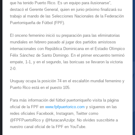
que ha tenido Puerto Rico. Es un equipo para ilusionarse”,
destacó el Gerente General, quien en junio próximo finalizará su
trabajo al mando de las Selecciones Nacionales de la Federación
Puertorriqueña de Fútbol (FPF).
El onceno femenino inició su preparación para las eliminatorias
mundiales en febrero pasado al jugar dos partidos amistosos
internacionales con República Dominicana en el Estadio Olímpico
Félix Sánchez de Santo Domingo. En el primer encuentro terminó
empate, 1-1, y en el segundo, las boricuas se llevaron la victoria
2-0.
Uruguay ocupa la posición 74 en el escalafón mundial femenino y
Puerto Rico está en el puesto 105.
Para más información del fútbol puertorriqueño visita la página
oficial de la FPF en
www.fpfpuertorico.com
y síguenos en las
redes oficiales Facebook, Instagram, Twitter como
@FPFPuertoRico y @HuracanAzulpr. No olvides suscribirte a
nuestro canal oficial de la FPF en YouTube.