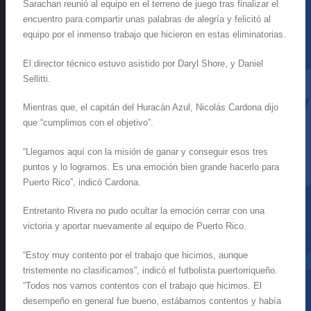
Sarachan reunió al equipo en el terreno de juego tras finalizar el
encuentro para compartir unas palabras de alegría y felicitó al
equipo por el inmenso trabajo que hicieron en estas eliminatorias.
El director técnico estuvo asistido por Daryl Shore, y Daniel
Sellitti.
Mientras que, el capitán del Huracán Azul, Nicolás Cardona dijo
que “cumplimos con el objetivo”.
“Llegamos aquí con la misión de ganar y conseguir esos tres
puntos y lo logramos. Es una emoción bien grande hacerlo para
Puerto Rico”, indicó Cardona.
Entretanto Rivera no pudo ocultar la emoción cerrar con una
victoria y aportar nuevamente al equipo de Puerto Rico.
“Estoy muy contento por el trabajo que hicimos, aunque
tristemente no clasificamos”, indicó el futbolista puertorriqueño.
“Todos nos vamos contentos con el trabajo que hicimos. El
desempeño en general fue bueno, estábamos contentos y había