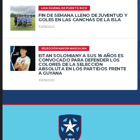
LIGA JUVENIL DE PUERTO RICO
FIN DE SEMANA LLENO DE JUVENTUD Y
GOLES EN LAS CANCHAS DE LA ISLA
10/09/2023
SELECCIÓN MAYOR MASCULINA
EITAN SOLOMIANY A SUS 16 AÑOS ES
CONVOCADO PARA DEFENDER LOS
COLORES DE LA SELECCIÓN
ABSOLUTA EN LOS PARTIDOS FRENTE
A GUYANA
10/09/2023